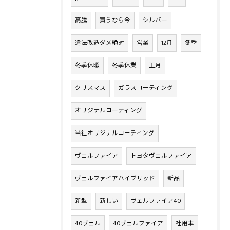
高騰
買うなら今
シルバー
違法改造ダメ絶対
営業
12月
冬季
冬季休暇
冬季休業
正月
クリスマス
ガラスコーティング
オリジナルコーティング
当社オリジナルコーティング
ヴェルファイア
トヨタヴェルファイア
ヴェルファイアハイブリッド
新品
新型
新しい
ヴェルファイア40
40ヴェル
40ヴェルファイア
社用車