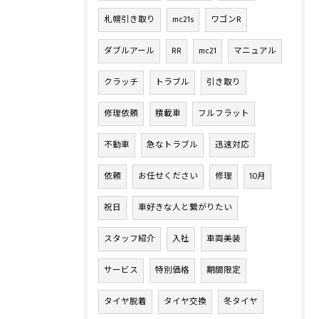
札幌引き取り
mc21s
ワゴンR
ダブルアール
RR
mc21
マニュアル
クラッチ
トラブル
引き取り
修理依頼
積載車
フルフラット
不動車
急なトラブル
迅速対応
依頼
お任せください
修理
10月
祝日
車好きな人と繋がりたい
スタッフ紹介
入社
車両美装
サービス
特別価格
期間限定
タイヤ脱着
タイヤ交換
冬タイヤ