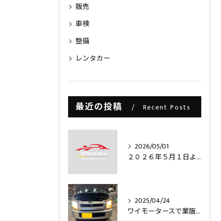
販売
車検
整備
レンタカー
最近の投稿
Recent Posts
2026/05/01
２０２６年５月１日より・・・
2025/04/24
ワイモータースで業販仕入れ出来ますライトコレクション信玄のLEDヘッドライトバルブを取り付け致しました‼️