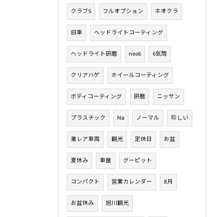
クラブS
フルオプション
ネオクラ
旧車
ヘッドライトコーティング
ヘッドライト研磨
neo6
6気筒
クリアハゲ
ホイールコーティング
ボディコーティング
研磨
ニッサン
プラスチック
Na
ノーマル
珍しい
激レア車両
観光
定休日
お盆
夏休み
車屋
グーピット
コンパクト
営業カレンダー
8月
お盆休み
旭川観光