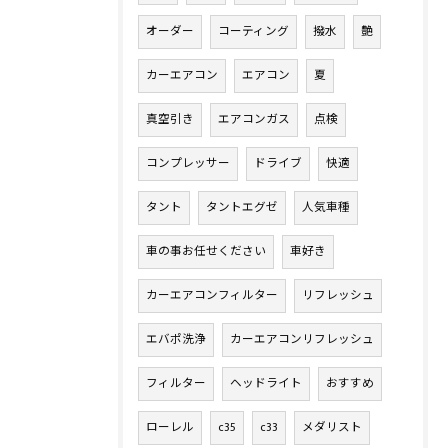
オーダー
コーティング
撥水
艶
カーエアコン
エアコン
夏
真空引き
エアコンガス
点検
コンプレッサー
ドライブ
快適
タント
タントエグゼ
人気車種
車の事お任せください
車好き
カーエアコンフィルター
リフレッシュ
エバポ洗浄
カーエアコンリフレッシュ
フィルター
ヘッドライト
おすすめ
ローレル
c35
c33
メダリスト