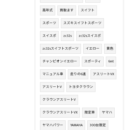
高年式
買取ます
スイフト
スポーツ
スズキスイフトスポーツ
スイスポ
zc32s
zc32sスイスポ
zc32sスイフトスポーツ
イエロー
黄色
チャンピオンイエロー
スポーティ
6mt
マニュアル車
走りの6速
アスリートVX
アスリートV
トヨタクラウン
クラウンアスリートV
クラウンアスリートVX
限定車
ヤマハ
ヤマハパワー
YAMAHA
300台限定