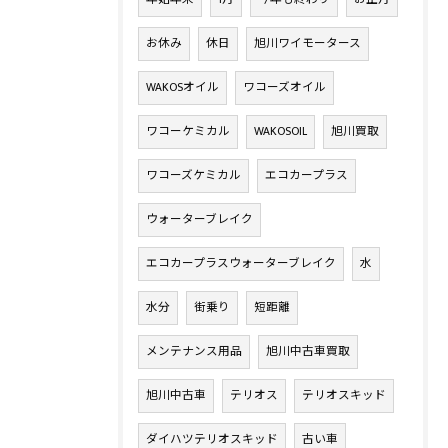
お休み
休日
旭川ワイモータース
WAKOSオイル
ワコーズオイル
ワコーケミカル
WAKOSOIL
旭川買取
ワコーズケミカル
エコカープラス
ウォーターブレイク
エコカープラスウォーターブレイク
水
水分
街乗り
短距離
メンテナンス用品
旭川中古車買取
旭川中古車
テリオス
テリオスキッド
ダイハツテリオスキッド
古い車