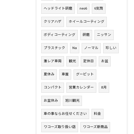
ヘッドライト研磨
neo6
6気筒
クリアハゲ
ホイールコーティング
ボディコーティング
研磨
ニッサン
プラスチック
Na
ノーマル
珍しい
激レア車両
観光
定休日
お盆
夏休み
車屋
グーピット
コンパクト
営業カレンダー
8月
お盆休み
旭川観光
車の事ならお任せください
料金
ワコーズ取り扱い店
ワコーズ新商品