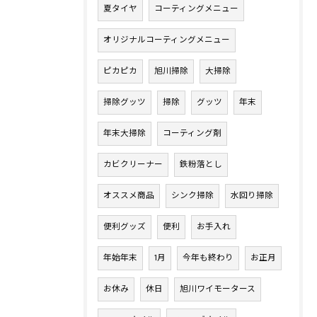
夏タイヤ
コーティングメニュー
オリジナルコーティングメニュー
ピカピカ
旭川掃除
大掃除
掃除グッツ
掃除
グッツ
年末
年末大掃除
コーティング剤
カビクリーナー
鉄粉落とし
オススメ商品
シンク掃除
水回り掃除
便利グッズ
便利
お手入れ
年始年末
1月
今年も終わり
お正月
お休み
休日
旭川ワイモータース