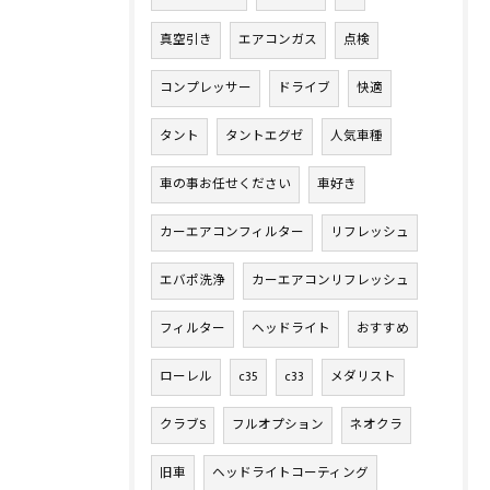
真空引き
エアコンガス
点検
コンプレッサー
ドライブ
快適
タント
タントエグゼ
人気車種
車の事お任せください
車好き
カーエアコンフィルター
リフレッシュ
エバポ洗浄
カーエアコンリフレッシュ
フィルター
ヘッドライト
おすすめ
ローレル
c35
c33
メダリスト
クラブS
フルオプション
ネオクラ
旧車
ヘッドライトコーティング