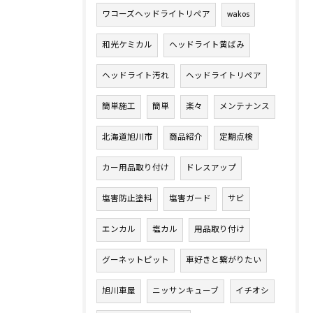
ワコーズヘッドライトリペア
wakos
和光ケミカル
ヘッドライト黄ばみ
ヘッドライト汚れ
ヘッドライトリペア
簡単施工
簡単
楽々
メンテナンス
北海道旭川市
商品紹介
定期点検
カー用品取り付け
ドレスアップ
塩害防止塗料
塩害ガード
サビ
エンカル
塩カル
用品取り付け
グーネットピット
車好きと繋がりたい
旭川車屋
ニッサンキューブ
イチオシ