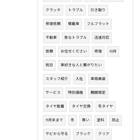
クラッチ
トラブル
引き取り
修理依頼
積載車
フルフラット
不動車
急なトラブル
迅速対応
依頼
お任せください
修理
10月
祝日
車好きな人と繋がりたい
スタッフ紹介
入社
車両美装
サービス
特別価格
期間限定
タイヤ脱着
タイヤ交換
冬タイヤ
11月末まで
冬
寒い
塗料
防止
サビから守る
ブラック
クリア