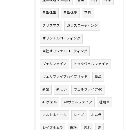
違法改造ダメ絶対
営業
12月
冬季
冬季休暇
冬季休業
正月
クリスマス
ガラスコーティング
オリジナルコーティング
当社オリジナルコーティング
ヴェルファイア
トヨタヴェルファイア
ヴェルファイアハイブリッド
新品
新型
新しい
ヴェルファイア40
40ヴェル
40ヴェルファイア
社用車
アルミホイール
レイズ
ホムラ
レイズホムラ
鉄粉
汚れ
泥