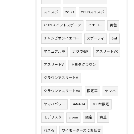
スイスポ
zc32s
zc32sスイスポ
zc32sスイフトスポーツ
イエロー
黄色
チャンピオンイエロー
スポーティ
6mt
マニュアル車
走りの6速
アスリートVX
アスリートV
トヨタクラウン
クラウンアスリートV
クラウンアスリートVX
限定車
ヤマハ
ヤマハパワー
YAMAHA
300台限定
モデリスタ
crown
限定
貴重
バズる
ワイモータースにお任せ