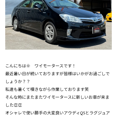
こんにちは🌞 ワイモータースです！
最近暑い日が続いておりますが皆様はいかがお過ごしで
しょうか？？
私達も暑くて嘆きながら作業しております笑
そんな時にまたまたワイモータースに新しいお車が来ま
した👏👏
オシャレで使い勝手の大変良いアウディQ5とラグジュア