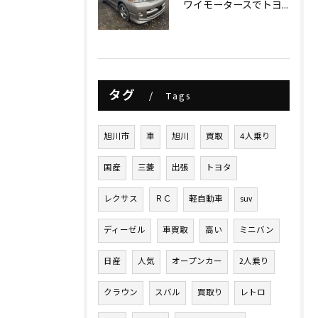
ワイモータースでトヨタヴォクシー買取させて頂きました‼️
タグ
Tags
旭川市
車
旭川
買取
4人乗り
国産
三菱
出張
トヨタ
レクサス
ＲＣ
軽自動車
suv
ディーゼル
車買取
高い
ミニバン
日産
人気
オープンカー
2人乗り
クラウン
スバル
買取り
レトロ