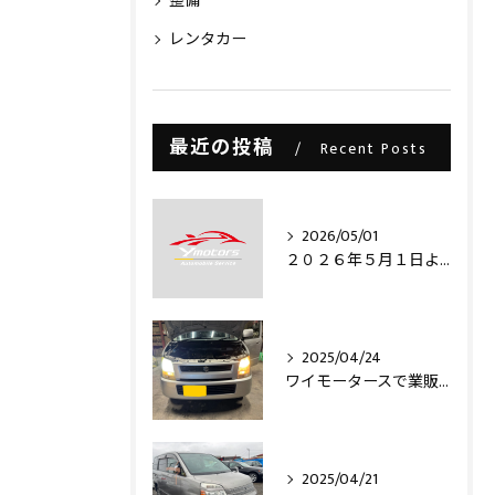
整備
レンタカー
最近の投稿
Recent Posts
2026/05/01
２０２６年５月１日より・・・
2025/04/24
ワイモータースで業販仕入れ出来ますライトコレクション信玄のLEDヘッドライトバルブを取り付け致しました‼️
2025/04/21