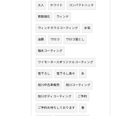
大人
ホワイト
コンパクトハッチ
買取強化
ウィンド
ウィンドガラスコーティング
水垢
油膜
ウロコ
ウロコ落とし
撥水コーティング
ワイモータースオリジナルコーティング
雪下ろし
雪下ろし楽々
氷
旭川中古車販売
旭川コーティング
旭川ボディコーティング
ご予約
ご予約お待ちしております
春