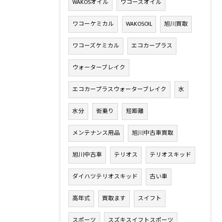
WAKOSオイル
ワコーズオイル
ワコーケミカル
WAKOSOIL
旭川買取
ワコーズケミカル
エコカープラス
ウォーターブレイク
エコカープラスウォーターブレイク
水
水分
街乗り
短距離
メンテナンス用品
旭川中古車買取
旭川中古車
テリオス
テリオスキッド
ダイハツテリオスキッド
古い車
高年式
買取ます
スイフト
スポーツ
スズキスイフトスポーツ