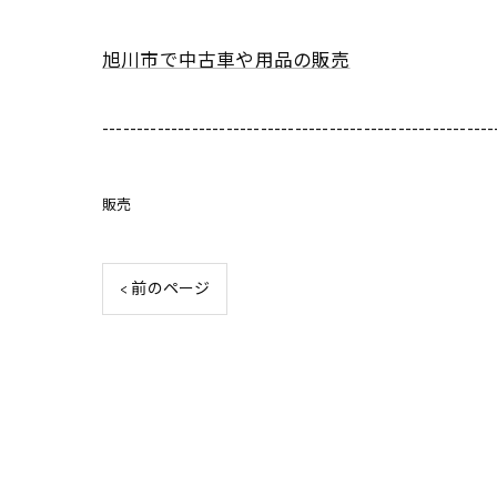
旭川市で中古車や用品の販売
---------------------------------------------------------
販売
< 前のページ