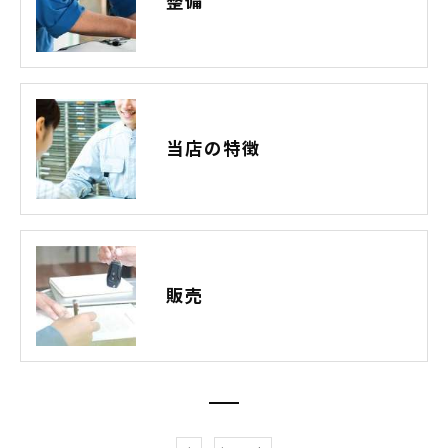
整備
当店の特徴
販売