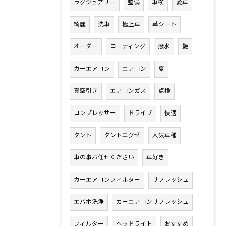
ラグジュアリー
整備
車検
愛車
綺麗
洗車
極上車
革シート
オーダー
コーティング
撥水
艶
カーエアコン
エアコン
夏
真空引き
エアコンガス
点検
コンプレッサー
ドライブ
快適
タント
タントエグゼ
人気車種
車の事お任せください
車好き
カーエアコンフィルター
リフレッシュ
エバポ洗浄
カーエアコンリフレッシュ
フィルター
ヘッドライト
おすすめ