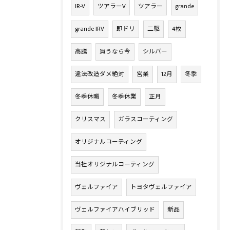
IR-V
ツアラーV
ツアラー
grande
grande IRV
即ドリ
二駆
4枚
高騰
買うなら今
シルバー
違法改造ダメ絶対
営業
12月
冬季
冬季休暇
冬季休業
正月
クリスマス
ガラスコーティング
オリジナルコーティング
当社オリジナルコーティング
ヴェルファイア
トヨタヴェルファイア
ヴェルファイアハイブリッド
新品