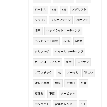
ローレル
c35
c33
メダリスト
クラブS
フルオプション
ネオクラ
旧車
ヘッドライトコーティング
ヘッドライト研磨
neo6
6気筒
クリアハゲ
ホイールコーティング
ボディコーティング
研磨
ニッサン
プラスチック
Na
ノーマル
珍しい
激レア車両
観光
定休日
お盆
夏休み
車屋
グーピット
コンパクト
営業カレンダー
8月