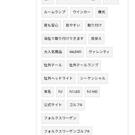
ルームランプ
ウインカー
爆光
夜も安心
見やすい
取り付け
当社で取り付けできます
見栄え
大人気商品
VALENTI
ヴァレンティ
社外テール
社外テールランプ
社外ヘッドライト
シーケンシャル
有名
fcl
fcl LED
fcl HID
公式サイト
ゴルフR
フォルクスワーゲン
フォルクスワーゲンゴルフR