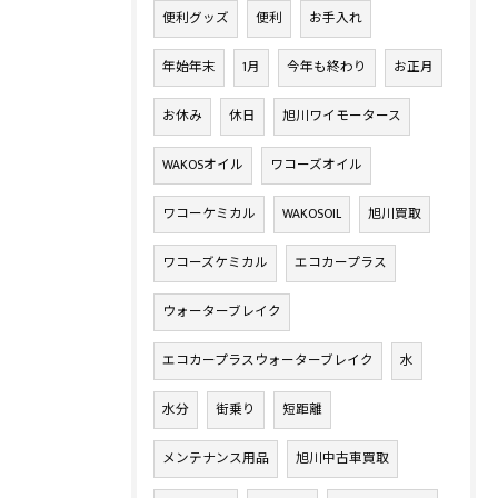
便利グッズ
便利
お手入れ
年始年末
1月
今年も終わり
お正月
お休み
休日
旭川ワイモータース
WAKOSオイル
ワコーズオイル
ワコーケミカル
WAKOSOIL
旭川買取
ワコーズケミカル
エコカープラス
ウォーターブレイク
エコカープラスウォーターブレイク
水
水分
街乗り
短距離
メンテナンス用品
旭川中古車買取