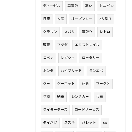
ディーゼル
車買取
高い
ミニバン
日産
人気
オープンカー
2人乗り
クラウン
スバル
買取り
レトロ
販売
マツダ
エクストレイル
コペン
レガシィ
ロータリー
ホンダ
ハイブリッド
ランエボ
グー
グーネット
休み
マークＸ
見積
納車
レンタカー
代車
ワイモータース
ロードサービス
ダイハツ
スズキ
パレット
sw