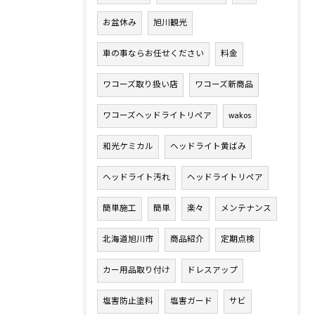
お盆休み
旭川観光
車の事ならお任せください
料金
ワコーズ取り扱い店
ワコーズ新商品
ワコーズヘッドライトリペア
wakos
和光ケミカル
ヘッドライト黄ばみ
ヘッドライト汚れ
ヘッドライトリペア
簡単施工
簡単
楽々
メンテナンス
北海道旭川市
商品紹介
定期点検
カー用品取り付け
ドレスアップ
塩害防止塗料
塩害ガード
サビ