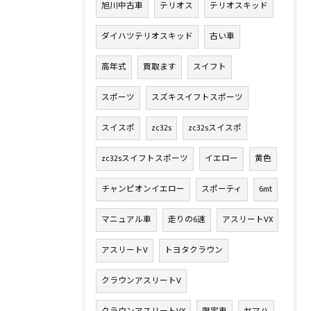
旭川中古車
テリオス
テリオスキッド
ダイハツテリオスキッド
古い車
高年式
買取ます
スイフト
スポーツ
スズキスイフトスポーツ
スイスポ
zc32s
zc32sスイスポ
zc32sスイフトスポーツ
イエロー
黄色
チャンピオンイエロー
スポーティ
6mt
マニュアル車
走りの6速
アスリートVX
アスリートV
トヨタクラウン
クラウンアスリートV