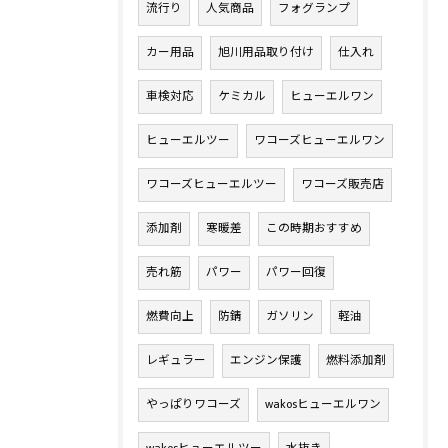
流行り
人気商品
フォグランプ
カー用品
旭川用品取り付け
仕入れ
車検対応
ケミカル
ヒューエルワン
ヒューエルツー
ワコーズヒューエルワン
ワコーズヒューエルツー
ワコーズ販売店
添加剤
寒暖差
この時期おすすめ
売れ筋
パワー
パワー回復
燃費向上
防錆
ガソリン
軽油
レギュラー
エンジン保護
燃料添加剤
やっぱりワコーズ
wakosヒューエルワン