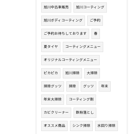
旭川中古車販売
旭川コーティング
旭川ボディコーティング
ご予約
ご予約お待ちしております
春
夏タイヤ
コーティングメニュー
オリジナルコーティングメニュー
ピカピカ
旭川掃除
大掃除
掃除グッツ
掃除
グッツ
年末
年末大掃除
コーティング剤
カビクリーナー
鉄粉落とし
オススメ商品
シンク掃除
水回り掃除