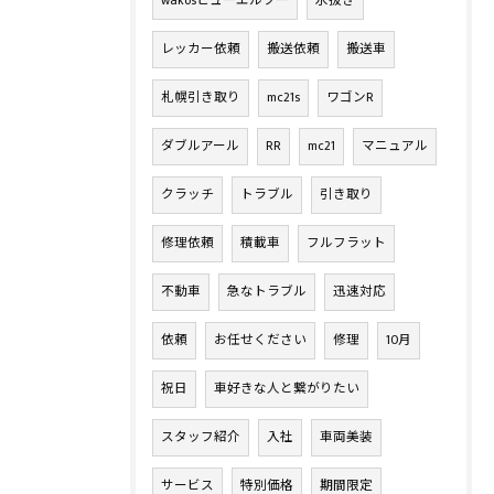
wakosヒューエルツー
水抜き
レッカー依頼
搬送依頼
搬送車
札幌引き取り
mc21s
ワゴンR
ダブルアール
RR
mc21
マニュアル
クラッチ
トラブル
引き取り
修理依頼
積載車
フルフラット
不動車
急なトラブル
迅速対応
依頼
お任せください
修理
10月
祝日
車好きな人と繋がりたい
スタッフ紹介
入社
車両美装
サービス
特別価格
期間限定