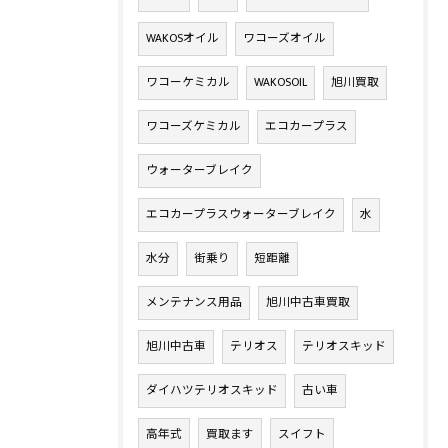
WAKOSオイル
ワコーズオイル
ワコーケミカル
WAKOSOIL
旭川買取
ワコーズケミカル
エコカープラス
ウォーターブレイク
エコカープラスウォーターブレイク
水
水分
街乗り
短距離
メンテナンス用品
旭川中古車買取
旭川中古車
テリオス
テリオスキッド
ダイハツテリオスキッド
古い車
高年式
買取ます
スイフト