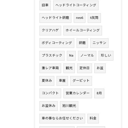
旧車
ヘッドライトコーティング
ヘッドライト研磨
neo6
6気筒
クリアハゲ
ホイールコーティング
ボディコーティング
研磨
ニッサン
プラスチック
Na
ノーマル
珍しい
激レア車両
観光
定休日
お盆
夏休み
車屋
グーピット
コンパクト
営業カレンダー
8月
お盆休み
旭川観光
車の事ならお任せください
料金