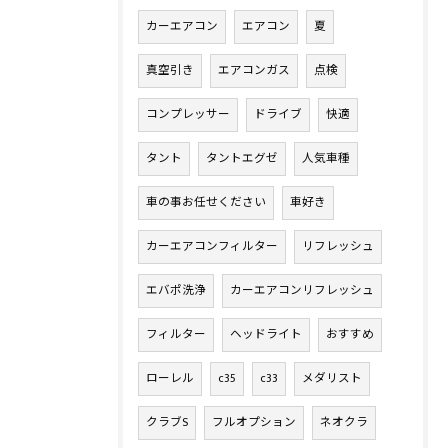
カーエアコン
エアコン
夏
真空引き
エアコンガス
点検
コンプレッサー
ドライブ
快適
タント
タントエグゼ
人気車種
車の事お任せください
車好き
カーエアコンフィルター
リフレッシュ
エバポ洗浄
カーエアコンリフレッシュ
フィルター
ヘッドライト
おすすめ
ローレル
c35
c33
メダリスト
クラブS
フルオプション
ネオクラ