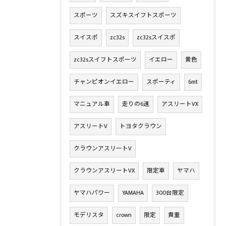
スポーツ
スズキスイフトスポーツ
スイスポ
zc32s
zc32sスイスポ
zc32sスイフトスポーツ
イエロー
黄色
チャンピオンイエロー
スポーティ
6mt
マニュアル車
走りの6速
アスリートVX
アスリートV
トヨタクラウン
クラウンアスリートV
クラウンアスリートVX
限定車
ヤマハ
ヤマハパワー
YAMAHA
300台限定
モデリスタ
crown
限定
貴重