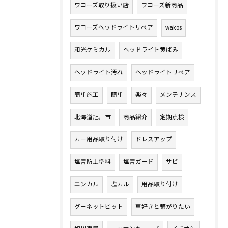
ワコーズ取り扱い店
ワコーズ新商品
ワコーズヘッドライトリペア
wakos
和光ケミカル
ヘッドライト黄ばみ
ヘッドライト汚れ
ヘッドライトリペア
簡単施工
簡単
楽々
メンテナンス
北海道旭川市
商品紹介
定期点検
カー用品取り付け
ドレスアップ
塩害防止塗料
塩害ガード
サビ
エンカル
塩カル
用品取り付け
グーネットピット
車好きと繋がりたい