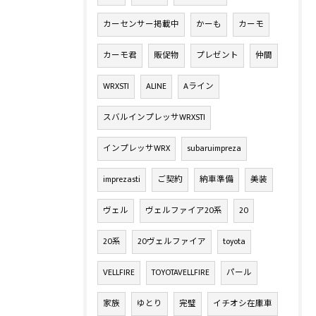
カーセンサー掲載中
かーも
カーモ
カーモ君
販促物
プレゼント
仲間
WRXSTI
ALINE
Aライン
スバルインプレッサWRXSTI
インプレッサWRX
subaruimpreza
imprezasti
ご契約
納車準備
美装
ヴェル
ヴェルファイア20系
20
20系
20ヴェルファイア
toyota
VELLFIRE
TOYOTAVELLFIRE
パール
家族
ゆとり
完璧
イチオシ在庫車