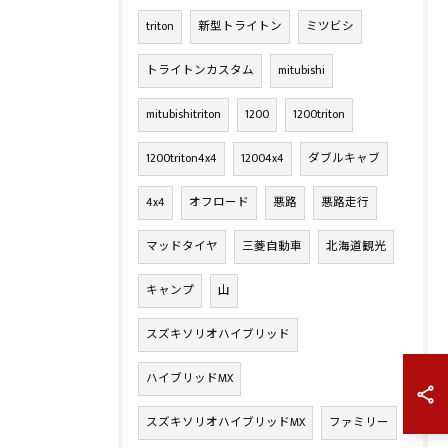
triton
新型トライトン
ミツビシ
トライトンカスタム
mitubishi
mitubishitriton
1200
1200triton
1200triton4x4
12004x4
ダブルキャブ
4x4
オフロード
悪路
悪路走行
マッドタイヤ
三菱自動車
北海道観光
キャンプ
山
スズキソリオハイブリッド
ハイブリッドMX
スズキソリオハイブリッドMX
ファミリー