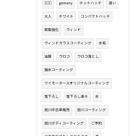
🇩🇪
germany
ホットハッチ
速い
大人
ホワイト
コンパクトハッチ
買取強化
ウィンド
ウィンドガラスコーティング
水垢
油膜
ウロコ
ウロコ落とし
撥水コーティング
ワイモータースオリジナルコーティング
雪下ろし
雪下ろし楽々
氷
旭川中古車販売
旭川コーティング
旭川ボディコーティング
ご予約