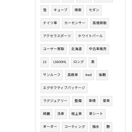
雪
キューブ
検索
セダン
ドイツ車
カーセンサー
高価買取
アクセラスポーツ
ホワイトパール
ユーザー買取
北海道
中古車販売
LS
LS600HL
ロング
黒
サンルーフ
高級車
4wd
後期
エグゼクティブパッケージ
ラグジュアリー
整備
車検
愛車
綺麗
洗車
極上車
革シート
オーダー
コーティング
撥水
艶