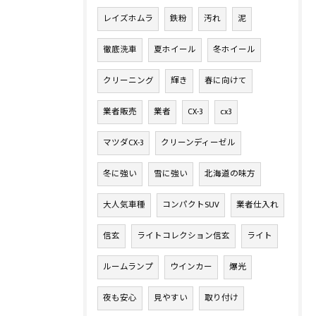
レイズホムラ
鉄粉
汚れ
泥
徹底洗車
夏ホイール
冬ホイール
クリーニング
輝き
春に向けて
業者販売
業者
CX-3
cx3
マツダCX-3
クリーンディーゼル
冬に強い
雪に強い
北海道の味方
大人気車種
コンパクトSUV
業者仕入れ
信玄
ライトコレクション信玄
ライト
ルームランプ
ウインカー
爆光
夜も安心
見やすい
取り付け