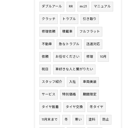
ダブルアール
RR
mc21
マニュアル
クラッチ
トラブル
引き取り
修理依頼
積載車
フルフラット
不動車
急なトラブル
迅速対応
依頼
お任せください
修理
10月
祝日
車好きな人と繋がりたい
スタッフ紹介
入社
車両美装
サービス
特別価格
期間限定
タイヤ脱着
タイヤ交換
冬タイヤ
11月末まで
冬
寒い
塗料
防止