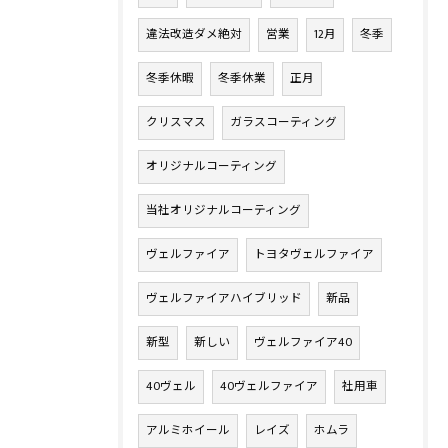
違法改造ダメ絶対
営業
12月
冬季
冬季休暇
冬季休業
正月
クリスマス
ガラスコーティング
オリジナルコーティング
当社オリジナルコーティング
ヴェルファイア
トヨタヴェルファイア
ヴェルファイアハイブリッド
新品
新型
新しい
ヴェルファイア40
40ヴェル
40ヴェルファイア
社用車
アルミホイール
レイズ
ホムラ