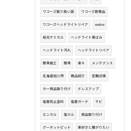
ワコーズ取り扱い店
ワコーズ新商品
ワコーズヘッドライトリペア
wakos
和光ケミカル
ヘッドライト黄ばみ
ヘッドライト汚れ
ヘッドライトリペア
簡単施工
簡単
楽々
メンテナンス
北海道旭川市
商品紹介
定期点検
カー用品取り付け
ドレスアップ
塩害防止塗料
塩害ガード
サビ
エンカル
塩カル
用品取り付け
グーネットピット
車好きと繋がりたい