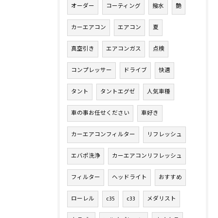
オーダー
コーティング
撥水
艶
カーエアコン
エアコン
夏
真空引き
エアコンガス
点検
コンプレッサー
ドライブ
快適
タント
タントエグゼ
人気車種
車の事お任せください
車好き
カーエアコンフィルター
リフレッシュ
エバポ洗浄
カーエアコンリフレッシュ
フィルター
ヘッドライト
おすすめ
ローレル
c35
c33
メダリスト