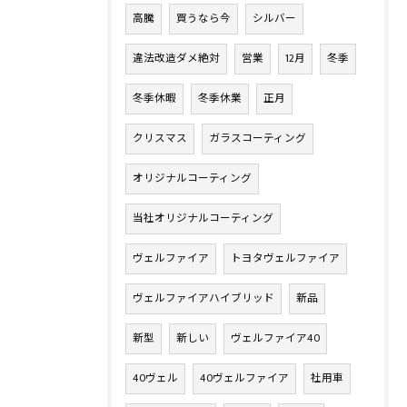
高騰
買うなら今
シルバー
違法改造ダメ絶対
営業
12月
冬季
冬季休暇
冬季休業
正月
クリスマス
ガラスコーティング
オリジナルコーティング
当社オリジナルコーティング
ヴェルファイア
トヨタヴェルファイア
ヴェルファイアハイブリッド
新品
新型
新しい
ヴェルファイア40
40ヴェル
40ヴェルファイア
社用車