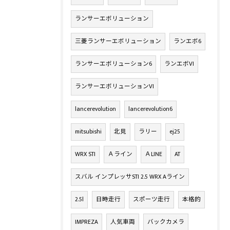
ランサーエボリューション
三菱ランサーエボリューション
ランエボ6
ランサーエボリューション6
ランエボVI
ランサーエボリューションVI
lancerevolution
lancerevolution6
mitsubishi
北見
ラリー
ej25
WRX STI
Ａライン
ＡLINE
AT
スバル インプレッサSTI 2.5 WRX Aライン
2.5l
日時走行
スポーツ走行
本格的
IMPREZA
人気車両
バックカメラ