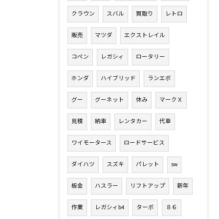
クラウン
スバル
買取り
レトロ
販売
マツダ
エクストレイル
コペン
レガシィ
ロータリー
ホンダ
ハイブリッド
ランエボ
グー
グーネット
休み
マークＸ
見積
納車
レンタカー
代車
ワイモータース
ロードサービス
ダイハツ
スズキ
パレット
sw
板金
ハスラー
リフトアップ
新年
作業
レガシィb4
ターボ
８６