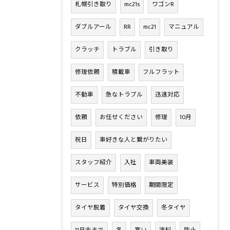
札幌引き取り
mc21s
ワゴンR
ダブルアール
RR
mc21
マニュアル
クラッチ
トラブル
引き取り
修理依頼
積載車
フルフラット
不動車
急なトラブル
迅速対応
依頼
お任せください
修理
10月
祝日
車好きな人と繋がりたい
スタッフ紹介
入社
車両美装
サービス
特別価格
期間限定
タイヤ脱着
タイヤ交換
冬タイヤ