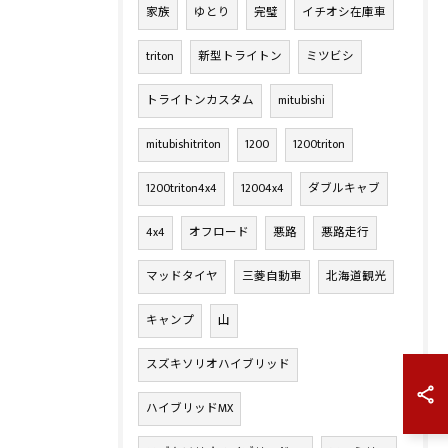
家族
ゆとり
完璧
イチオシ在庫車
triton
新型トライトン
ミツビシ
トライトンカスタム
mitubishi
mitubishitriton
1200
1200triton
1200triton4x4
12004x4
ダブルキャブ
4x4
オフロード
悪路
悪路走行
マッドタイヤ
三菱自動車
北海道観光
キャンプ
山
スズキソリオハイブリッド
ハイブリッドMX