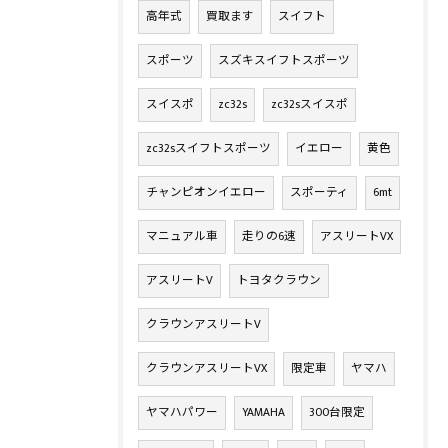
高年式
買取ます
スイフト
スポーツ
スズキスイフトスポーツ
スイスポ
zc32s
zc32sスイスポ
zc32sスイフトスポーツ
イエロー
黄色
チャンピオンイエロー
スポーティ
6mt
マニュアル車
走りの6速
アスリートVX
アスリートV
トヨタクラウン
クラウンアスリートV
クラウンアスリートVX
限定車
ヤマハ
ヤマハパワー
YAMAHA
300台限定