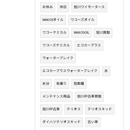
お休み
休日
旭川ワイモータース
WAKOSオイル
ワコーズオイル
ワコーケミカル
WAKOSOIL
旭川買取
ワコーズケミカル
エコカープラス
ウォーターブレイク
エコカープラスウォーターブレイク
水
水分
街乗り
短距離
メンテナンス用品
旭川中古車買取
旭川中古車
テリオス
テリオスキッド
ダイハツテリオスキッド
古い車