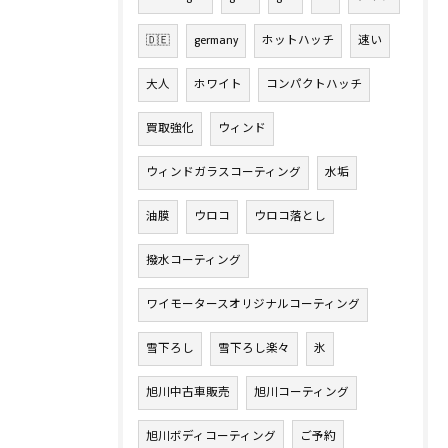
🇩🇪
germany
ホットハッチ
速い
大人
ホワイト
コンパクトハッチ
買取強化
ウィンド
ウィンドガラスコーティング
水垢
油膜
ウロコ
ウロコ落とし
撥水コーティング
ワイモータースオリジナルコーティング
雪下ろし
雪下ろし楽々
氷
旭川中古車販売
旭川コーティング
旭川ボディコーティング
ご予約