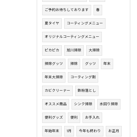
ご予約お待ちしております
春
夏タイヤ
コーティングメニュー
オリジナルコーティングメニュー
ピカピカ
旭川掃除
大掃除
掃除グッツ
掃除
グッツ
年末
年末大掃除
コーティング剤
カビクリーナー
鉄粉落とし
オススメ商品
シンク掃除
水回り掃除
便利グッズ
便利
お手入れ
年始年末
1月
今年も終わり
お正月