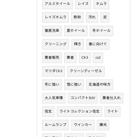
アルミホイール
レイズ
ホムラ
レイズホムラ
鉄粉
汚れ
泥
徹底洗車
夏ホイール
冬ホイール
クリーニング
輝き
春に向けて
業者販売
業者
CX-3
cx3
マツダCX-3
クリーンディーゼル
冬に強い
雪に強い
北海道の味方
大人気車種
コンパクトSUV
業者仕入れ
信玄
ライトコレクション信玄
ライト
ルームランプ
ウインカー
爆光