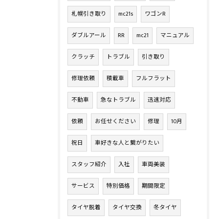
札幌引き取り
mc21s
ワゴンR
ダブルアール
RR
mc21
マニュアル
クラッチ
トラブル
引き取り
修理依頼
積載車
フルフラット
不動車
急なトラブル
迅速対応
依頼
お任せください
修理
10月
祝日
車好きな人と繋がりたい
スタッフ紹介
入社
車両美装
サービス
特別価格
期間限定
タイヤ脱着
タイヤ交換
冬タイヤ