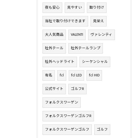
夜も安心
見やすい
取り付け
当社で取り付けできます
見栄え
大人気商品
VALENTI
ヴァレンティ
社外テール
社外テールランプ
社外ヘッドライト
シーケンシャル
有名
fcl
fcl LED
fcl HID
公式サイト
ゴルフR
フォルクスワーゲン
フォルクスワーゲンゴルフR
フォルクスワーゲンゴルフ
ゴルフ