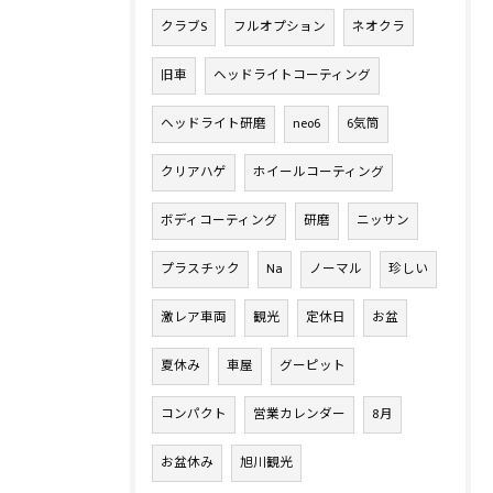
クラブS
フルオプション
ネオクラ
旧車
ヘッドライトコーティング
ヘッドライト研磨
neo6
6気筒
クリアハゲ
ホイールコーティング
ボディコーティング
研磨
ニッサン
プラスチック
Na
ノーマル
珍しい
激レア車両
観光
定休日
お盆
夏休み
車屋
グーピット
コンパクト
営業カレンダー
8月
お盆休み
旭川観光