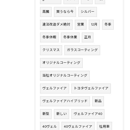
高騰
買うなら今
シルバー
違法改造ダメ絶対
営業
12月
冬季
冬季休暇
冬季休業
正月
クリスマス
ガラスコーティング
オリジナルコーティング
当社オリジナルコーティング
ヴェルファイア
トヨタヴェルファイア
ヴェルファイアハイブリッド
新品
新型
新しい
ヴェルファイア40
40ヴェル
40ヴェルファイア
社用車