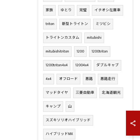
家族
ゆとり
完璧
イチオシ在庫車
triton
新型トライトン
ミツビシ
トライトンカスタム
mitubishi
mitubishitriton
1200
1200triton
1200triton4x4
12004x4
ダブルキャブ
4x4
オフロード
悪路
悪路走行
マッドタイヤ
三菱自動車
北海道観光
キャンプ
山
スズキソリオハイブリッド
ハイブリッドMX