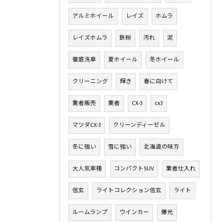
アルミホイール
レイズ
ホムラ
レイズホムラ
鉄粉
汚れ
泥
徹底洗車
夏ホイール
冬ホイール
クリーニング
輝き
春に向けて
業者販売
業者
CX-3
cx3
マツダCX-3
クリーンディーゼル
冬に強い
雪に強い
北海道の味方
大人気車種
コンパクトSUV
業者仕入れ
信玄
ライトコレクション信玄
ライト
ルームランプ
ウインカー
爆光