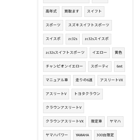
高年式
買取ます
スイフト
スポーツ
スズキスイフトスポーツ
スイスポ
zc32s
zc32sスイスポ
zc32sスイフトスポーツ
イエロー
黄色
チャンピオンイエロー
スポーティ
6mt
マニュアル車
走りの6速
アスリートVX
アスリートV
トヨタクラウン
クラウンアスリートV
クラウンアスリートVX
限定車
ヤマハ
ヤマハパワー
YAMAHA
300台限定