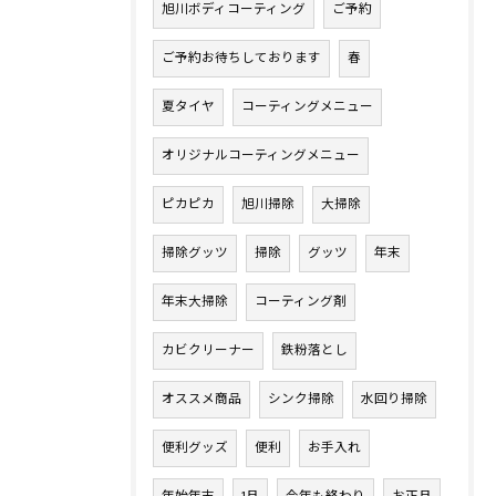
旭川ボディコーティング
ご予約
ご予約お待ちしております
春
夏タイヤ
コーティングメニュー
オリジナルコーティングメニュー
ピカピカ
旭川掃除
大掃除
掃除グッツ
掃除
グッツ
年末
年末大掃除
コーティング剤
カビクリーナー
鉄粉落とし
オススメ商品
シンク掃除
水回り掃除
便利グッズ
便利
お手入れ