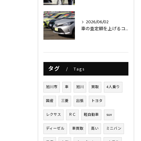
2026/06/02
車の査定額を上げるコツ
タグ
Tags
旭川市
車
旭川
買取
4人乗り
国産
三菱
出張
トヨタ
レクサス
ＲＣ
軽自動車
suv
ディーゼル
車買取
高い
ミニバン