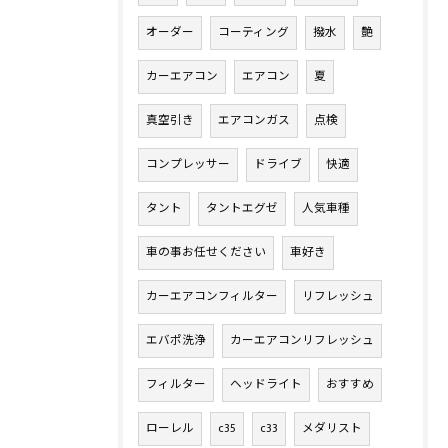
オーダー
コーティング
撥水
艶
カーエアコン
エアコン
夏
真空引き
エアコンガス
点検
コンプレッサー
ドライブ
快適
タント
タントエグゼ
人気車種
車の事お任せください
車好き
カーエアコンフィルター
リフレッシュ
エバポ洗浄
カーエアコンリフレッシュ
フィルター
ヘッドライト
おすすめ
ローレル
c35
c33
メダリスト