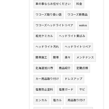
車の事ならお任せください
料金
ワコーズ取り扱い店
ワコーズ新商品
ワコーズヘッドライトリペア
wakos
和光ケミカル
ヘッドライト黄ばみ
ヘッドライト汚れ
ヘッドライトリペア
簡単施工
簡単
楽々
メンテナンス
北海道旭川市
商品紹介
定期点検
カー用品取り付け
ドレスアップ
塩害防止塗料
塩害ガード
サビ
エンカル
塩カル
用品取り付け