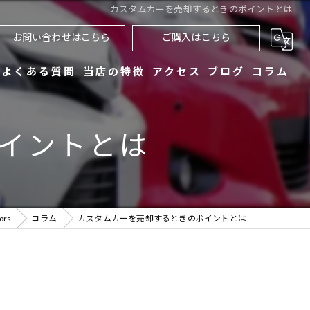
カスタムカーを売却するときのポイントとは
お問い合わせはこちら
ご購入はこちら
よくある質問
当店の特徴
アクセス
ブログ
コラム
買取
イントとは
販売
車検
rs
コラム
カスタムカーを売却するときのポイントとは
整備
レンタカー