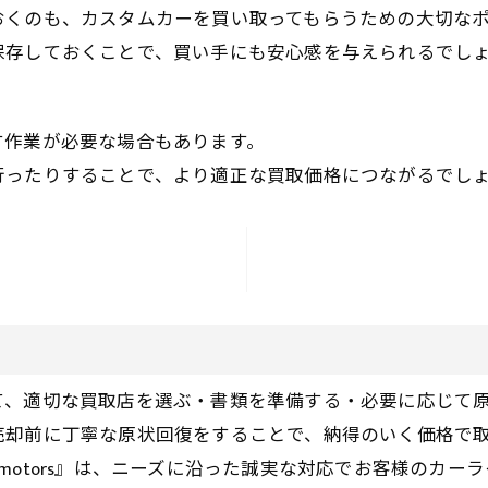
おくのも、カスタムカーを買い取ってもらうための大切な
保存しておくことで、買い手にも安心感を与えられるでし
す作業が必要な場合もあります。
行ったりすることで、より適正な買取価格につながるでし
て、適切な買取店を選ぶ・書類を準備する・必要に応じて
売却前に丁寧な原状回復をすることで、納得のいく価格で
motors』は、ニーズに沿った誠実な対応でお客様のカー