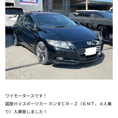
ワイモータースです！
国産ＨＶスポーツカー ホンダＣＲ－Ｚ（６ＭＴ、４人乗
り）入庫致しました！