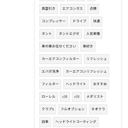
真空引き
エアコンガス
点検
コンプレッサー
ドライブ
快適
タント
タントエグゼ
人気車種
車の事お任せください
車好き
カーエアコンフィルター
リフレッシュ
エバポ洗浄
カーエアコンリフレッシュ
フィルター
ヘッドライト
おすすめ
ローレル
c35
c33
メダリスト
クラブS
フルオプション
ネオクラ
旧車
ヘッドライトコーティング