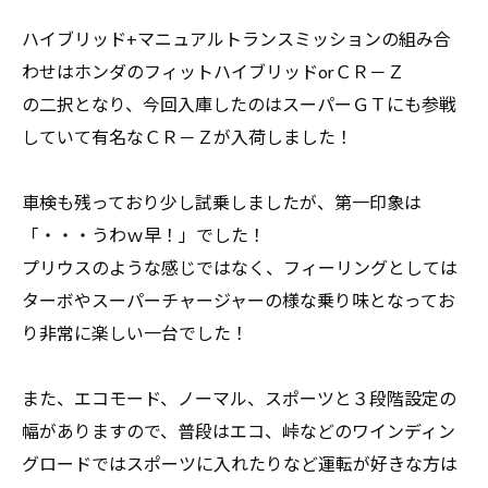
ハイブリッド+マニュアルトランスミッションの組み合
わせはホンダのフィットハイブリッドorＣＲ－Ｚ
の二択となり、今回入庫したのはスーパーＧＴにも参戦
していて有名なＣＲ－Ｚが入荷しました！
車検も残っており少し試乗しましたが、第一印象は
「・・・うわｗ早！」でした！
プリウスのような感じではなく、フィーリングとしては
ターボやスーパーチャージャーの様な乗り味となってお
り非常に楽しい一台でした！
また、エコモード、ノーマル、スポーツと３段階設定の
幅がありますので、普段はエコ、峠などのワインディン
グロードではスポーツに入れたりなど運転が好きな方は