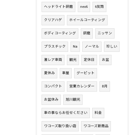
ヘッドライト研磨
neo6
6気筒
クリアハゲ
ホイールコーティング
ボディコーティング
研磨
ニッサン
プラスチック
Na
ノーマル
珍しい
激レア車両
観光
定休日
お盆
夏休み
車屋
グーピット
コンパクト
営業カレンダー
8月
お盆休み
旭川観光
車の事ならお任せください
料金
ワコーズ取り扱い店
ワコーズ新商品