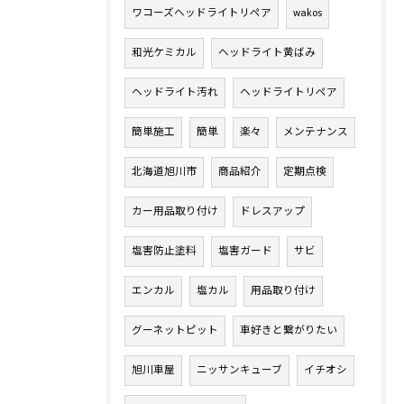
ワコーズヘッドライトリペア
wakos
和光ケミカル
ヘッドライト黄ばみ
ヘッドライト汚れ
ヘッドライトリペア
簡単施工
簡単
楽々
メンテナンス
北海道旭川市
商品紹介
定期点検
カー用品取り付け
ドレスアップ
塩害防止塗料
塩害ガード
サビ
エンカル
塩カル
用品取り付け
グーネットピット
車好きと繋がりたい
旭川車屋
ニッサンキューブ
イチオシ