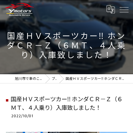
国産ＨＶスポーツカー‼ ホン
ダＣＲ－Ｚ（６ＭＴ、４人乗
り）入庫致しました！
旭川市で車のことなら実績のYmotors
ブログ
国産ＨＶスポーツカー‼ ホンダＣＲ－Ｚ（６ＭＴ、４人乗り）入庫致しました！
国産ＨＶスポーツカー‼ ホンダＣＲ－Ｚ（６
ＭＴ、４人乗り）入庫致しました！
2022/10/01