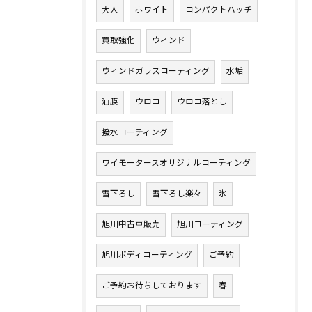
大人
ホワイト
コンパクトハッチ
買取強化
ウィンド
ウィンドガラスコーティング
水垢
油膜
ウロコ
ウロコ落とし
撥水コーティング
ワイモータースオリジナルコーティング
雪下ろし
雪下ろし楽々
氷
旭川中古車販売
旭川コーティング
旭川ボディコーティング
ご予約
ご予約お待ちしております
春