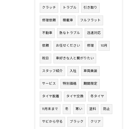
クラッチ
トラブル
引き取り
修理依頼
積載車
フルフラット
不動車
急なトラブル
迅速対応
依頼
お任せください
修理
10月
祝日
車好きな人と繋がりたい
スタッフ紹介
入社
車両美装
サービス
特別価格
期間限定
タイヤ脱着
タイヤ交換
冬タイヤ
11月末まで
冬
寒い
塗料
防止
サビから守る
ブラック
クリア