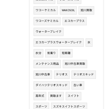
ワコーケミカル
WAKOSOIL
旭川買取
ワコーズケミカル
エコカープラス
ウォーターブレイク
エコカープラスウォーターブレイク
水
水分
街乗り
短距離
メンテナンス用品
旭川中古車買取
旭川中古車
テリオス
テリオスキッド
ダイハツテリオスキッド
古い車
高年式
買取ます
スイフト
スポーツ
スズキスイフトスポーツ