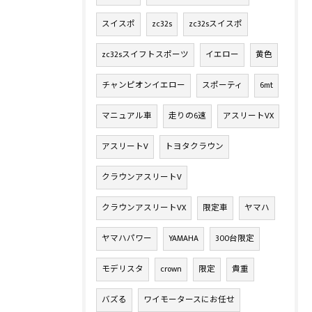
スイスポ
zc32s
zc32sスイスポ
zc32sスイフトスポーツ
イエロー
黄色
チャンピオンイエロー
スポーティ
6mt
マニュアル車
走りの6速
アスリートVX
アスリートV
トヨタクラウン
クラウンアスリートV
クラウンアスリートVX
限定車
ヤマハ
ヤマハパワー
YAMAHA
300台限定
モデリスタ
crown
限定
貴重
バズる
ワイモータースにお任せ