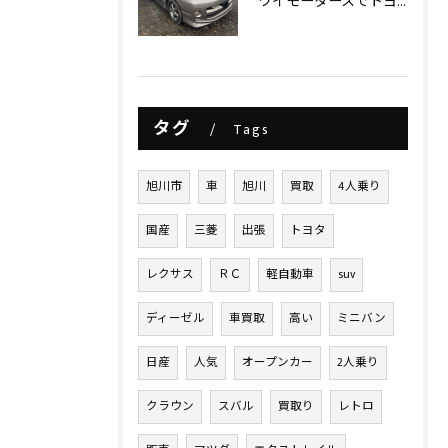
ワイモータースでトヨタヴォクシー買取させて頂きました‼️
タグ
Tags
旭川市
車
旭川
買取
4人乗り
国産
三菱
出張
トヨタ
レクサス
ＲＣ
軽自動車
suv
ディーゼル
車買取
高い
ミニバン
日産
人気
オープンカー
2人乗り
クラウン
スバル
買取り
レトロ