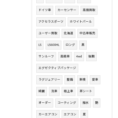
ドイツ車
カーセンサー
高価買取
アクセラスポーツ
ホワイトパール
ユーザー買取
北海道
中古車販売
LS
LS600HL
ロング
黒
サンルーフ
高級車
4wd
後期
エグゼクティブパッケージ
ラグジュアリー
整備
車検
愛車
綺麗
洗車
極上車
革シート
オーダー
コーティング
撥水
艶
カーエアコン
エアコン
夏