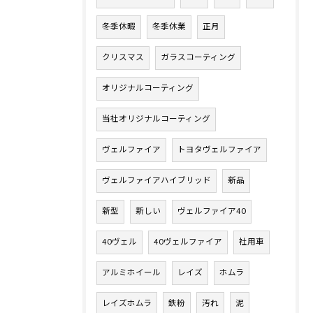
冬季休暇
冬季休業
正月
クリスマス
ガラスコーティング
オリジナルコーティング
当社オリジナルコーティング
ヴェルファイア
トヨタヴェルファイア
ヴェルファイアハイブリッド
新品
新型
新しい
ヴェルファイア40
40ヴェル
40ヴェルファイア
社用車
アルミホイール
レイズ
ホムラ
レイズホムラ
鉄粉
汚れ
泥