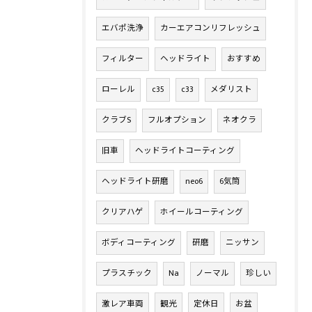
エバポ洗浄
カーエアコンリフレッシュ
フィルター
ヘッドライト
おすすめ
ローレル
c35
c33
メダリスト
クラブS
フルオプション
ネオクラ
旧車
ヘッドライトコーティング
ヘッドライト研磨
neo6
6気筒
クリアハゲ
ホイールコーティング
ボディコーティング
研磨
ニッサン
プラスチック
Na
ノーマル
珍しい
激レア車両
観光
定休日
お盆