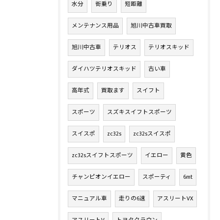
水分
街乗り
短距離
メンテナンス用品
旭川中古車買取
旭川中古車
テリオス
テリオスキッド
ダイハツテリオスキッド
古い車
高年式
買取ます
スイフト
スポーツ
スズキスイフトスポーツ
スイスポ
zc32s
zc32sスイスポ
zc32sスイフトスポーツ
イエロー
黄色
チャンピオンイエロー
スポーティ
6mt
マニュアル車
走りの6速
アスリートVX