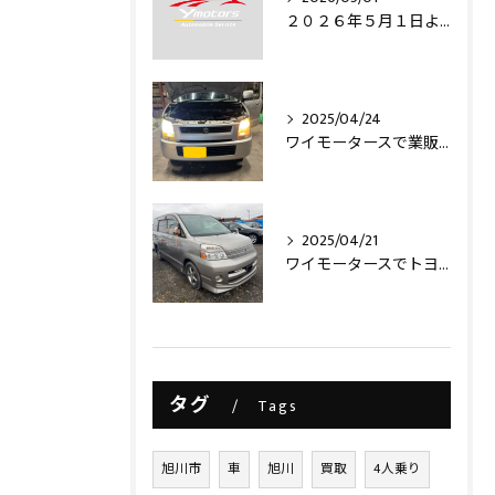
２０２６年５月１日より・・・
2025/04/24
ワイモータースで業販仕入れ出来ますライトコレクション信玄のLEDヘッドライトバルブを取り付け致しました‼️
2025/04/21
ワイモータースでトヨタヴォクシー買取させて頂きました‼️
タグ
Tags
旭川市
車
旭川
買取
4人乗り