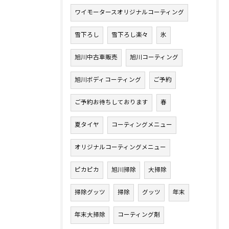
ワイモータースオリジナルコーティング
雪下ろし
雪下ろし楽々
氷
旭川中古車販売
旭川コーティング
旭川ボディコーティング
ご予約
ご予約お待ちしております
春
夏タイヤ
コーティングメニュー
オリジナルコーティングメニュー
ピカピカ
旭川掃除
大掃除
掃除グッツ
掃除
グッツ
年末
年末大掃除
コーティング剤