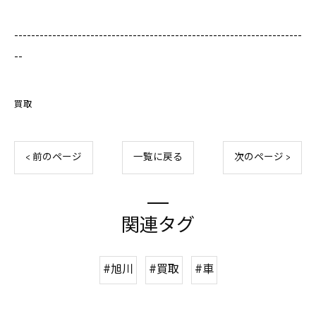
--------------------------------------------------------------------
--
買取
< 前のページ
一覧に戻る
次のページ >
関連タグ
#旭川
#買取
#車