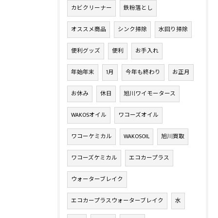
カビクリーナー
鉄粉落とし
オススメ商品
シンク掃除
水回り掃除
便利グッズ
便利
お手入れ
年始年末
1月
今年も終わり
お正月
お休み
休日
旭川ワイモータース
WAKOSオイル
ワコーズオイル
ワコーケミカル
WAKOSOIL
旭川買取
ワコーズケミカル
エコカープラス
ウォーターブレイク
エコカープラスウォーターブレイク
水