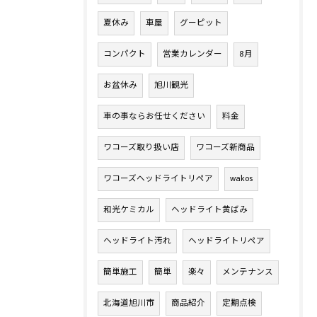
夏休み
車屋
グーピット
コンパクト
営業カレンダー
8月
お盆休み
旭川観光
車の事ならお任せください
料金
ワコーズ取り扱い店
ワコーズ新商品
ワコーズヘッドライトリペア
wakos
和光ケミカル
ヘッドライト黄ばみ
ヘッドライト汚れ
ヘッドライトリペア
簡単施工
簡単
楽々
メンテナンス
北海道旭川市
商品紹介
定期点検