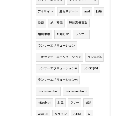
ボクサーエンジン
タイミングチェーン
アイサイト
運転サポート
awd
四駆
雪道
旭川整備
旭川高価買取
旭川車検
お知らせ
ランサー
ランサーエボリューション
三菱ランサーエボリューション
ランエボ6
ランサーエボリューション6
ランエボVI
ランサーエボリューションVI
lancerevolution
lancerevolution6
mitsubishi
北見
ラリー
ej25
WRX STI
Ａライン
ＡLINE
AT