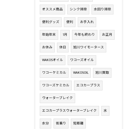
オススメ商品
シンク掃除
水回り掃除
便利グッズ
便利
お手入れ
年始年末
1月
今年も終わり
お正月
お休み
休日
旭川ワイモータース
WAKOSオイル
ワコーズオイル
ワコーケミカル
WAKOSOIL
旭川買取
ワコーズケミカル
エコカープラス
ウォーターブレイク
エコカープラスウォーターブレイク
水
水分
街乗り
短距離