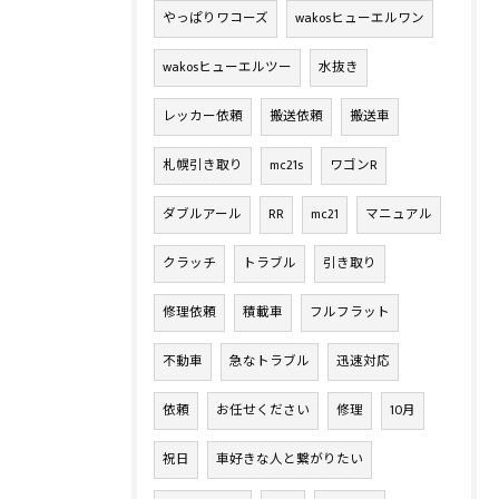
やっぱりワコーズ
wakosヒューエルワン
wakosヒューエルツー
水抜き
レッカー依頼
搬送依頼
搬送車
札幌引き取り
mc21s
ワゴンR
ダブルアール
RR
mc21
マニュアル
クラッチ
トラブル
引き取り
修理依頼
積載車
フルフラット
不動車
急なトラブル
迅速対応
依頼
お任せください
修理
10月
祝日
車好きな人と繋がりたい