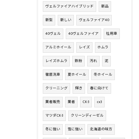
ヴェルファイアハイブリッド
新品
新型
新しい
ヴェルファイア40
40ヴェル
40ヴェルファイア
社用車
アルミホイール
レイズ
ホムラ
レイズホムラ
鉄粉
汚れ
泥
徹底洗車
夏ホイール
冬ホイール
クリーニング
輝き
春に向けて
業者販売
業者
CX-3
cx3
マツダCX-3
クリーンディーゼル
冬に強い
雪に強い
北海道の味方