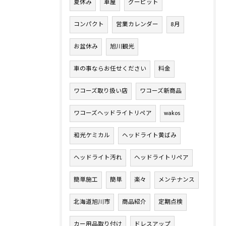
夏休み
車屋
グーピット
コンパクト
営業カレンダー
8月
お盆休み
旭川観光
車の事ならお任せください
料金
ワコーズ取り扱い店
ワコーズ新商品
ワコーズヘッドライトリペア
wakos
和光ケミカル
ヘッドライト黄ばみ
ヘッドライト汚れ
ヘッドライトリペア
簡単施工
簡単
楽々
メンテナンス
北海道旭川市
商品紹介
定期点検
カー用品取り付け
ドレスアップ