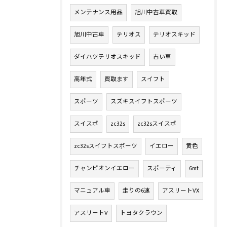
メンテナンス用品
旭川中古車買取
旭川中古車
テリオス
テリオスキッド
ダイハツテリオスキッド
古い車
高年式
買取ます
スイフト
スポーツ
スズキスイフトスポーツ
スイスポ
zc32s
zc32sスイスポ
zc32sスイフトスポーツ
イエロー
黄色
チャンピオンイエロー
スポーティ
6mt
マニュアル車
走りの6速
アスリートVX
アスリートV
トヨタクラウン