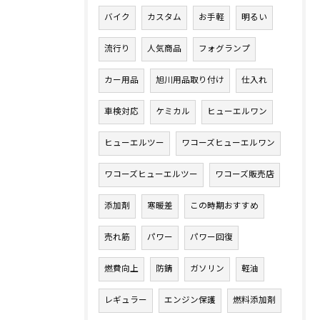
バイク
カスタム
お手軽
明るい
流行り
人気商品
フォグランプ
カー用品
旭川用品取り付け
仕入れ
車検対応
ケミカル
ヒューエルワン
ヒューエルツー
ワコーズヒューエルワン
ワコーズヒューエルツー
ワコーズ販売店
添加剤
寒暖差
この時期おすすめ
売れ筋
パワー
パワー回復
燃費向上
防錆
ガソリン
軽油
レギュラー
エンジン保護
燃料添加剤