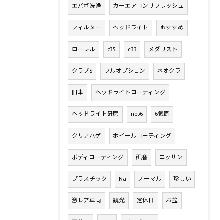
エバポ洗浄
カーエアコンリフレッシュ
フィルター
ヘッドライト
おすすめ
ローレル
c35
c33
メダリスト
クラブS
フルオプション
ネオクラ
旧車
ヘッドライトコーティング
ヘッドライト研磨
neo6
6気筒
クリアハゲ
ホイールコーティング
ボディコーティング
研磨
ニッサン
プラスチック
Na
ノーマル
珍しい
激レア車両
観光
定休日
お盆