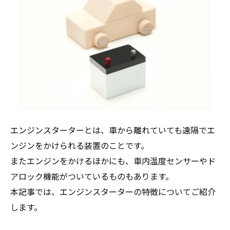
エンジンスターターとは、車から離れていても遠隔でエ
ンジンをかけられる装置のことです。
またエンジンをかけるほかにも、車内温度センサーやド
アロック機能がついているものもあります。
本記事では、エンジンスターターの特徴についてご紹介
します。