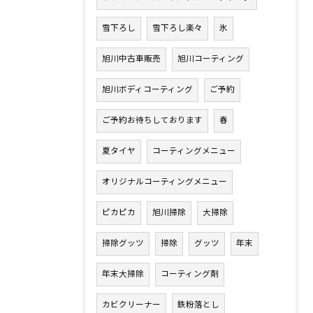
雪下ろし
雪下ろし楽々
氷
旭川中古車販売
旭川コーティング
旭川ボディコーティング
ご予約
ご予約お待ちしております
春
夏タイヤ
コーティングメニュー
オリジナルコーティングメニュー
ピカピカ
旭川掃除
大掃除
掃除グッツ
掃除
グッツ
年末
年末大掃除
コーティング剤
カビクリーナー
鉄粉落とし