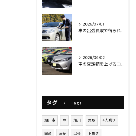
2026/07/01
車の出張買取で得られるメリットとは？
2026/06/02
車の査定額を上げるコツ
タグ
Tags
旭川市
車
旭川
買取
4人乗り
国産
三菱
出張
トヨタ