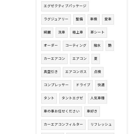
エグゼクティブパッケージ
ラグジュアリー
整備
車検
愛車
綺麗
洗車
極上車
革シート
オーダー
コーティング
撥水
艶
カーエアコン
エアコン
夏
真空引き
エアコンガス
点検
コンプレッサー
ドライブ
快適
タント
タントエグゼ
人気車種
車の事お任せください
車好き
カーエアコンフィルター
リフレッシュ