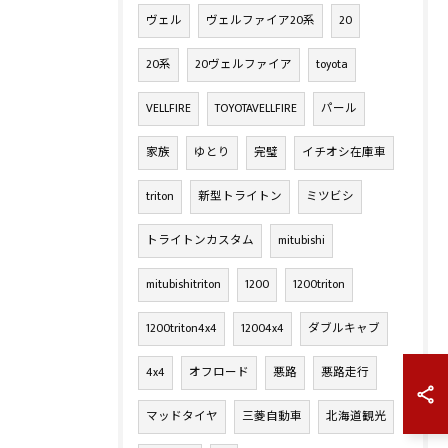
ヴェル
ヴェルファイア20系
20
20系
20ヴェルファイア
toyota
VELLFIRE
TOYOTAVELLFIRE
パール
家族
ゆとり
完璧
イチオシ在庫車
triton
新型トライトン
ミツビシ
トライトンカスタム
mitubishi
mitubishitriton
1200
1200triton
1200triton4x4
12004x4
ダブルキャブ
4x4
オフロード
悪路
悪路走行
マッドタイヤ
三菱自動車
北海道観光