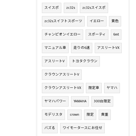
スイスポ
zc32s
zc32sスイスポ
zc32sスイフトスポーツ
イエロー
黄色
チャンピオンイエロー
スポーティ
6mt
マニュアル車
走りの6速
アスリートVX
アスリートV
トヨタクラウン
クラウンアスリートV
クラウンアスリートVX
限定車
ヤマハ
ヤマハパワー
YAMAHA
300台限定
モデリスタ
crown
限定
貴重
バズる
ワイモータースにお任せ