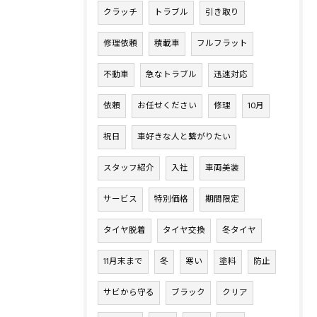
クラッチ
トラブル
引き取り
修理依頼
積載車
フルフラット
不動車
急なトラブル
迅速対応
依頼
お任せください
修理
10月
祝日
車好きな人と繋がりたい
スタッフ紹介
入社
車両美装
サービス
特別価格
期間限定
タイヤ脱着
タイヤ交換
冬タイヤ
11月末まで
冬
寒い
塗料
防止
サビから守る
ブラック
クリア