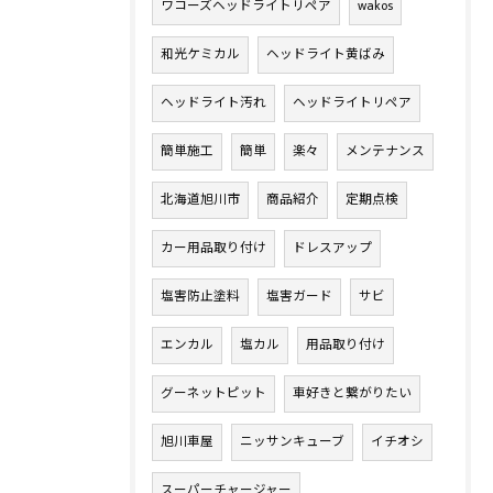
ワコーズヘッドライトリペア
wakos
和光ケミカル
ヘッドライト黄ばみ
ヘッドライト汚れ
ヘッドライトリペア
簡単施工
簡単
楽々
メンテナンス
北海道旭川市
商品紹介
定期点検
カー用品取り付け
ドレスアップ
塩害防止塗料
塩害ガード
サビ
エンカル
塩カル
用品取り付け
グーネットピット
車好きと繋がりたい
旭川車屋
ニッサンキューブ
イチオシ
スーパーチャージャー