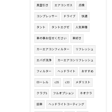
真空引き
エアコンガス
点検
コンプレッサー
ドライブ
快適
タント
タントエグゼ
人気車種
車の事お任せください
車好き
カーエアコンフィルター
リフレッシュ
エバポ洗浄
カーエアコンリフレッシュ
フィルター
ヘッドライト
おすすめ
ローレル
c35
c33
メダリスト
クラブS
フルオプション
ネオクラ
旧車
ヘッドライトコーティング