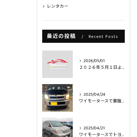
レンタカー
最近の投稿
Recent Posts
2026/05/01
２０２６年５月１日より・・・
2025/04/24
ワイモータースで業販仕入れ出来ますライトコレクション信玄のLEDヘッドライトバルブを取り付け致しました‼️
2025/04/21
ワイモータースでトヨタヴォクシー買取させて頂きました‼️