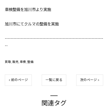
車検整備を旭川市より実施
旭川市にてクルマの整備を実施
--------------------------------------------------------------------
--
買取
販売
車検
整備
< 前のページ
一覧に戻る
次のページ >
関連タグ