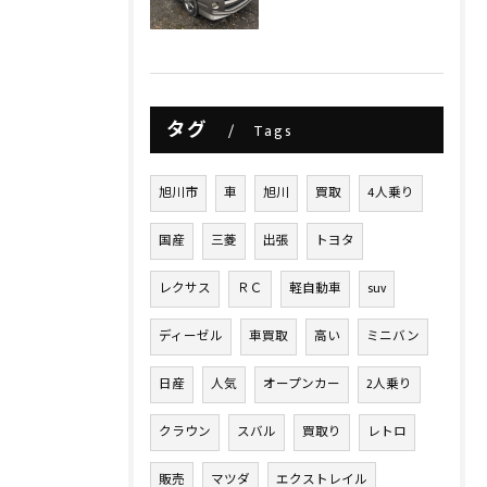
タグ
Tags
旭川市
車
旭川
買取
4人乗り
国産
三菱
出張
トヨタ
レクサス
ＲＣ
軽自動車
suv
ディーゼル
車買取
高い
ミニバン
日産
人気
オープンカー
2人乗り
クラウン
スバル
買取り
レトロ
販売
マツダ
エクストレイル