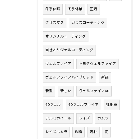
冬季休暇
冬季休業
正月
クリスマス
ガラスコーティング
オリジナルコーティング
当社オリジナルコーティング
ヴェルファイア
トヨタヴェルファイア
ヴェルファイアハイブリッド
新品
新型
新しい
ヴェルファイア40
40ヴェル
40ヴェルファイア
社用車
アルミホイール
レイズ
ホムラ
レイズホムラ
鉄粉
汚れ
泥