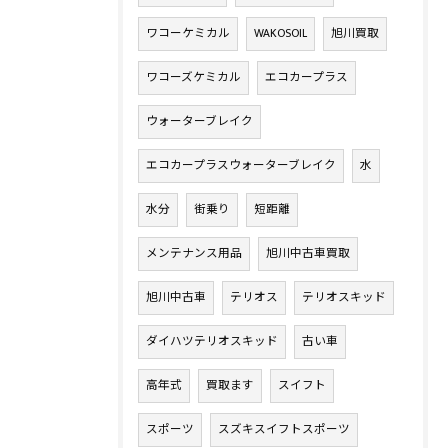
ワコーケミカル
WAKOSOIL
旭川買取
ワコーズケミカル
エコカープラス
ウォーターブレイク
エコカープラスウォーターブレイク
水
水分
街乗り
短距離
メンテナンス用品
旭川中古車買取
旭川中古車
テリオス
テリオスキッド
ダイハツテリオスキッド
古い車
高年式
買取ます
スイフト
スポーツ
スズキスイフトスポーツ