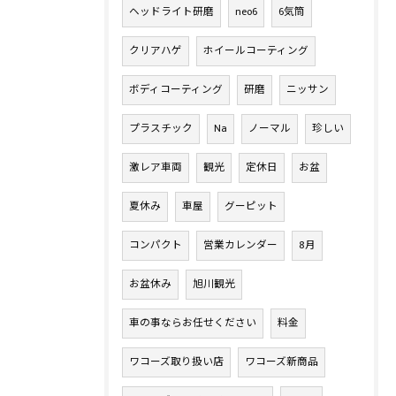
ヘッドライト研磨
neo6
6気筒
クリアハゲ
ホイールコーティング
ボディコーティング
研磨
ニッサン
プラスチック
Na
ノーマル
珍しい
激レア車両
観光
定休日
お盆
夏休み
車屋
グーピット
コンパクト
営業カレンダー
8月
お盆休み
旭川観光
車の事ならお任せください
料金
ワコーズ取り扱い店
ワコーズ新商品