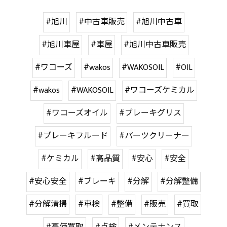
#旭川
#中古車販売
#旭川中古車
#旭川車屋
#車屋
#旭川中古車販売
#ワコーズ
#wakos
#WAKOSOIL
#OIL
#wakos
#WAKOSOIL
#ワコーズケミカル
#ワコーズオイル
#ブレーキグリス
#ブレーキフルード
#パーツクリーナー
#ケミカル
#高品質
#安心
#安全
#安心安全
#ブレーキ
#分解
#分解整備
#分解清掃
#車検
#整備
#販売
#買取