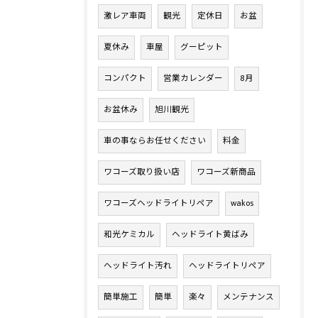
激レア車両
観光
定休日
お盆
夏休み
車屋
グーピット
コンパクト
営業カレンダー
8月
お盆休み
旭川観光
車の事ならお任せください
料金
ワコーズ取り扱い店
ワコーズ新商品
ワコーズヘッドライトリペア
wakos
和光ケミカル
ヘッドライト黄ばみ
ヘッドライト汚れ
ヘッドライトリペア
簡単施工
簡単
楽々
メンテナンス