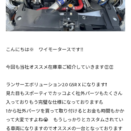
こんにちは🌞 ワイモータースです‼️
今回も当社オススメ在庫車ご紹介していきます👏👏
ランサーエボリューション2.0 GSR X になります❗️
見た目もスポーティでカッコよく社外パーツもたくさん
入っておりもう完璧な仕様になっております💪
1から社外パーツを買って取り付けるとお金も時間もかか
って大変ですよね😭 もうしっかりとカスタムされてい
る車両になりますのでオススメの一台となっております