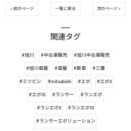
< 前のページ
一覧に戻る
次のページ >
関連タグ
#旭川
#中古車販売
#旭川中古車販売
#旭川車屋
#車屋
#新車
#三菱
#ミツビシ
#mitsubishi
#エボ
#エボX
#エボ10
#ランサー
#ランエボ
#ランエボX
#ランエボ10
#ランサーエボリューション