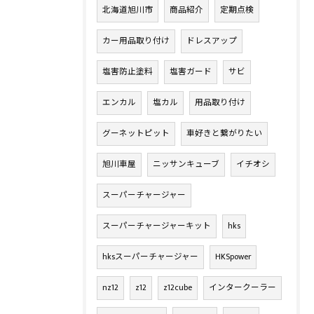
北海道旭川市
商品紹介
定期点検
カー用品取り付け
ドレスアップ
塩害防止塗料
塩害ガード
サビ
エンカル
塩カル
用品取り付け
グーネットピット
車好きと繋がりたい
旭川車屋
ニッサンキューブ
イチオシ
スーパーチャージャー
スーパーチャージャーキット
hks
hksスーパーチャージャー
HKSpower
nz12
z12
z12cube
インタークーラー