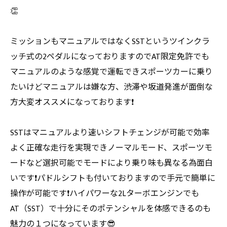
👏
ミッションもマニュアルではなくSSTというツインクラ
ッチ式の2ペダルになっておりますのでAT限定免許でも
マニュアルのような感覚で運転できスポーツカーに乗り
たいけどマニュアルは嫌な方、渋滞や坂道発進が面倒な
方大変オススメになっております❗️
SSTはマニュアルより速いシフトチェンジが可能で効率
よく正確な走行を実現できノーマルモード、スポーツモ
ードなど選択可能でモードにより乗り味も異なる為面白
いです❗️パドルシフトも付いておりますので手元で簡単に
操作が可能です❗️ハイパワーな2Lターボエンジンでも
AT（SST）で十分にそのポテンシャルを体感できる のも
魅力の１つになっています😎