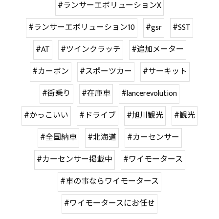
#ランサーエボリューションX
#ランサーエボリューション10
#gsr
#SST
#AT
#ツインクラッチ
#追加メーター
#カーボン
#スポーツカー
#サーキット
#街乗り
#在庫車
#lancerevolution
#かっこいい
#ドライブ
#旭川観光
#観光
#全国納車
#北海道
#カーセンサー
#カーセンサー掲載中
#ワイモータース
#車の事ならワイモータース
#ワイモータースにお任せ