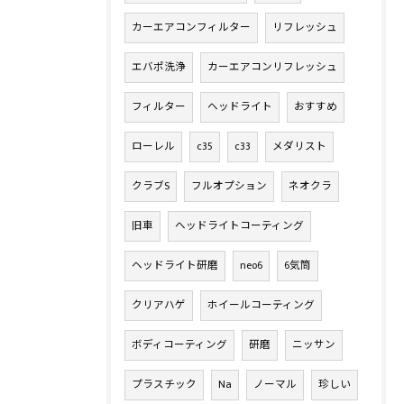
カーエアコンフィルター
リフレッシュ
エバポ洗浄
カーエアコンリフレッシュ
フィルター
ヘッドライト
おすすめ
ローレル
c35
c33
メダリスト
クラブS
フルオプション
ネオクラ
旧車
ヘッドライトコーティング
ヘッドライト研磨
neo6
6気筒
クリアハゲ
ホイールコーティング
ボディコーティング
研磨
ニッサン
プラスチック
Na
ノーマル
珍しい