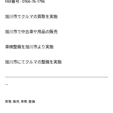
FAX番号 : 0166-76-1796
旭川市でクルマの買取を実施
旭川市で中古車や用品の販売
車検整備を旭川市より実施
旭川市にてクルマの整備を実施
--------------------------------------------------------------------
--
買取
販売
車検
整備