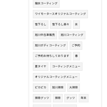
撥水コーティング
ワイモータースオリジナルコーティング
雪下ろし
雪下ろし楽々
氷
旭川中古車販売
旭川コーティング
旭川ボディコーティング
ご予約
ご予約お待ちしております
春
夏タイヤ
コーティングメニュー
オリジナルコーティングメニュー
ピカピカ
旭川掃除
大掃除
掃除グッツ
掃除
グッツ
年末