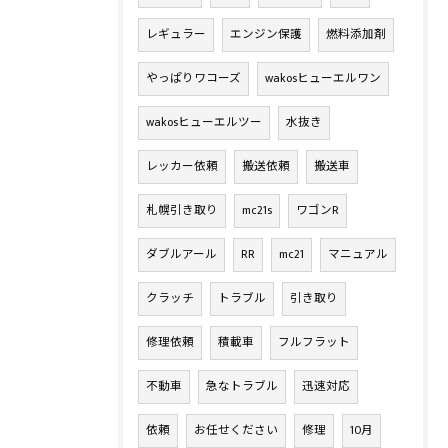
レギュラー
エンジン保護
燃料添加剤
やっぱりワコーズ
wakosヒューエルワン
wakosヒューエルツー
水抜き
レッカー依頼
搬送依頼
搬送車
札幌引き取り
mc21s
ワゴンR
ダブルアール
RR
mc21
マニュアル
クラッチ
トラブル
引き取り
修理依頼
積載車
フルフラット
不動車
急なトラブル
迅速対応
依頼
お任せください
修理
10月