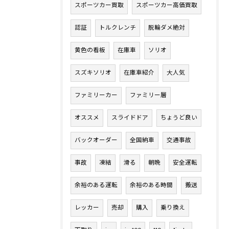
スポーツカー買取
スポーツカー高価買取
認証
トルクレンチ
脱輪ダメ絶対
黄色の看板
在庫車
ソリオ
スズキソリオ
在庫車紹介
大人気
ファミリーカー
ファミリー層
オススメ
スライドドア
ちょうど良い
バックオーダー
全国納車
交通事故
事故
凍結
滑る
朝晩
安全運転
余裕のある運転
余裕のある時間
搬送
レッカー
売却
購入
乗り換え