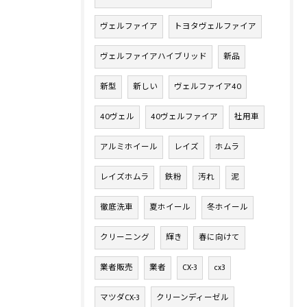
ヴェルファイア
トヨタヴェルファイア
ヴェルファイアハイブリッド
新品
新型
新しい
ヴェルファイア40
40ヴェル
40ヴェルファイア
社用車
アルミホイール
レイズ
ホムラ
レイズホムラ
鉄粉
汚れ
泥
徹底洗車
夏ホイール
冬ホイール
クリーニング
輝き
春に向けて
業者販売
業者
CX-3
cx3
マツダCX-3
クリーンディーゼル