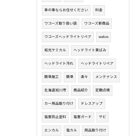
車の事ならお任せください
料金
ワコーズ取り扱い店
ワコーズ新商品
ワコーズヘッドライトリペア
wakos
和光ケミカル
ヘッドライト黄ばみ
ヘッドライト汚れ
ヘッドライトリペア
簡単施工
簡単
楽々
メンテナンス
北海道旭川市
商品紹介
定期点検
カー用品取り付け
ドレスアップ
塩害防止塗料
塩害ガード
サビ
エンカル
塩カル
用品取り付け