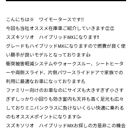
こんにちは🌞 ワイモータースです‼️
今回も当社オススメ在庫車ご紹介していきます👏👏
スズキソリオ ハイブリッドMXになります❗️
グレードもハイブリッドMXになりますので燃費が良く使
い勝手が良いモデルとなっております👍
衝突被害軽減システムやウォークスルー、シートヒータ
ーや両側スライド、片側パワースライドドアで家族での
利用に最適なお車になっております💪
ファミリー向けのお車なのにサイズも大きすぎず小さす
ぎずしっかり小回りも効き室内も天井も高く足元も広々
しておりミニバンクラスに負けないくらい快適に乗れる
のもオススメポイントになります🥳
スズキソリオ ハイブリッドMXお探しの方是非この機会