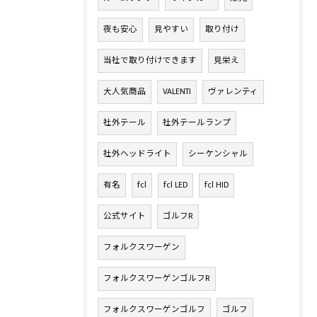
夜も安心
見やすい
取り付け
当社で取り付けできます
見栄え
大人気商品
VALENTI
ヴァレンティ
社外テール
社外テールランプ
社外ヘッドライト
シーケンシャル
有名
fcl
fcl LED
fcl HID
公式サイト
ゴルフR
フォルクスワーゲン
フォルクスワーゲンゴルフR
フォルクスワーゲンゴルフ
ゴルフ