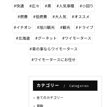
#快適
#広々
#黒
#人気車種
#小回り
#燃費
#低燃費
#大人気
#オススメ
#イチオシ
#旭川観光
#観光
#ドライブ
#北海道
#グーネット
#ワイモータース
#車の事ならワイモータース
#ワイモータースにお任せ
カテゴリー
Categories
全てのカテゴリー
買取