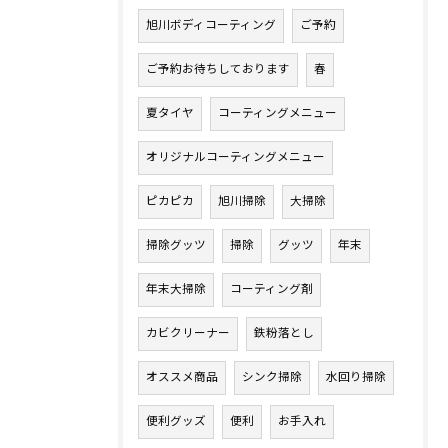
旭川ボディコーティング
ご予約
ご予約お待ちしております
春
夏タイヤ
コーティングメニュー
オリジナルコーティングメニュー
ピカピカ
旭川掃除
大掃除
掃除グッツ
掃除
グッツ
年末
年末大掃除
コーティング剤
カビクリーナー
鉄粉落とし
オススメ商品
シンク掃除
水回り掃除
便利グッズ
便利
お手入れ