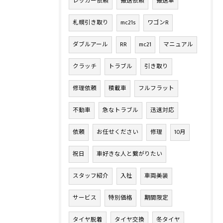
レッカー依頼
搬送依頼
搬送車
札幌引き取り
mc21s
ワゴンR
ダブルアール
RR
mc21
マニュアル
クラッチ
トラブル
引き取り
修理依頼
積載車
フルフラット
不動車
急なトラブル
迅速対応
依頼
お任せください
修理
10月
祝日
車好きな人と繋がりたい
スタッフ紹介
入社
車両美装
サービス
特別価格
期間限定
タイヤ脱着
タイヤ交換
冬タイヤ