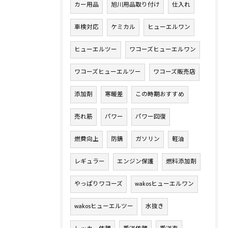
カー用品
旭川用品取り付け
仕入れ
車検対応
ケミカル
ヒューエルワン
ヒューエルツー
ワコーズヒューエルワン
ワコーズヒューエルツー
ワコーズ販売店
添加剤
寒暖差
この時期おすすめ
売れ筋
パワー
パワー回復
燃費向上
防錆
ガソリン
軽油
レギュラー
エンジン保護
燃料添加剤
やっぱりワコーズ
wakosヒューエルワン
wakosヒューエルツー
水抜き