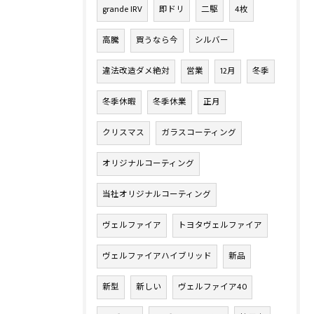
grande IRV
即ドリ
二駆
4枚
高騰
買うなら今
シルバー
違法改造ダメ絶対
営業
12月
冬季
冬季休暇
冬季休業
正月
クリスマス
ガラスコーティング
オリジナルコーティング
当社オリジナルコーティング
ヴェルファイア
トヨタヴェルファイア
ヴェルファイアハイブリッド
新品
新型
新しい
ヴェルファイア40