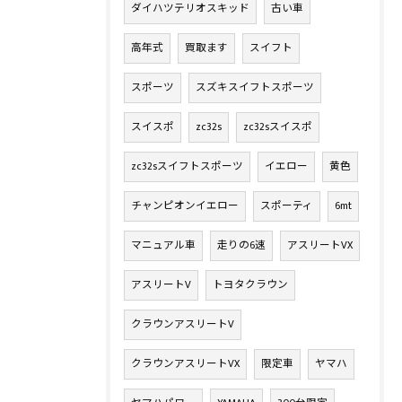
ダイハツテリオスキッド
古い車
高年式
買取ます
スイフト
スポーツ
スズキスイフトスポーツ
スイスポ
zc32s
zc32sスイスポ
zc32sスイフトスポーツ
イエロー
黄色
チャンピオンイエロー
スポーティ
6mt
マニュアル車
走りの6速
アスリートVX
アスリートV
トヨタクラウン
クラウンアスリートV
クラウンアスリートVX
限定車
ヤマハ