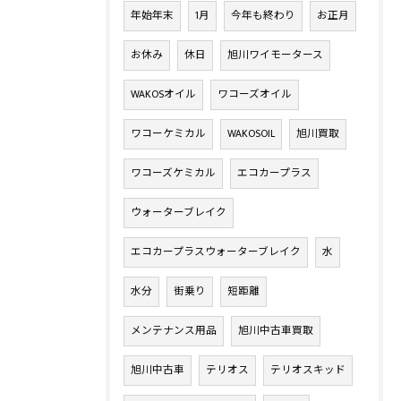
年始年末
1月
今年も終わり
お正月
お休み
休日
旭川ワイモータース
WAKOSオイル
ワコーズオイル
ワコーケミカル
WAKOSOIL
旭川買取
ワコーズケミカル
エコカープラス
ウォーターブレイク
エコカープラスウォーターブレイク
水
水分
街乗り
短距離
メンテナンス用品
旭川中古車買取
旭川中古車
テリオス
テリオスキッド