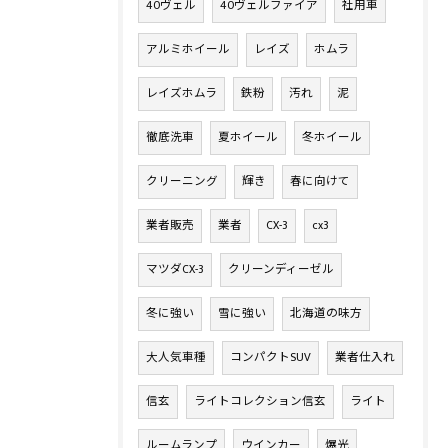
40ヴェル
40ヴェルファイア
社用車
アルミホイール
レイズ
ホムラ
レイズホムラ
鉄粉
汚れ
泥
徹底洗車
夏ホイール
冬ホイール
クリーニング
輝き
春に向けて
業者販売
業者
CX-3
cx3
マツダCX-3
クリーンディーゼル
冬に強い
雪に強い
北海道の味方
大人気車種
コンパクトSUV
業者仕入れ
信玄
ライトコレクション信玄
ライト
ルームランプ
ウインカー
爆光