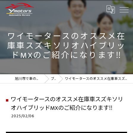
ワイモータースのオススメ在
庫車スズキソリオハイブリッ
ドMXのご紹介になります‼️
旭川市で車のことなら実績のYmotors
ブログ
ワイモータースのオススメ在庫車スズキソリオハイブリッドMXのご紹介になります‼️
ワイモータースのオススメ在庫車スズキソリ
オハイブリッドMXのご紹介になります‼️
2025/02/06