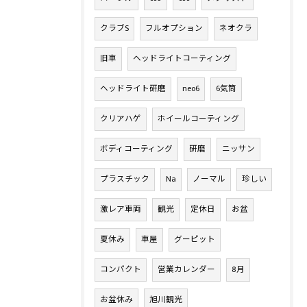
クラブS
フルオプション
ネオクラ
旧車
ヘッドライトコーティング
ヘッドライト研磨
neo6
6気筒
クリアハゲ
ホイールコーティング
ボディコーティング
研磨
ニッサン
プラスチック
Na
ノーマル
珍しい
激レア車両
観光
定休日
お盆
夏休み
車屋
グーピット
コンパクト
営業カレンダー
8月
お盆休み
旭川観光