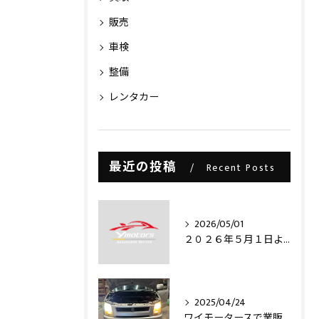
販売
車検
整備
レンタカー
最近の投稿
Recent Posts
2026/05/01
２０２６年５月１日より・・・
2025/04/24
ワイモータースで業販仕入れ出来ますライトコレクション信玄のLEDヘッドライトバルブを取り付け致しました‼️