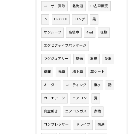
ユーザー買取
北海道
中古車販売
LS
LS600HL
ロング
黒
サンルーフ
高級車
4wd
後期
エグゼクティブパッケージ
ラグジュアリー
整備
車検
愛車
綺麗
洗車
極上車
革シート
オーダー
コーティング
撥水
艶
カーエアコン
エアコン
夏
真空引き
エアコンガス
点検
コンプレッサー
ドライブ
快適