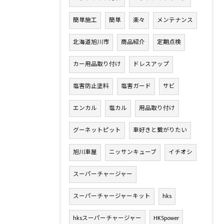
簡単施工
簡単
楽々
メンテナンス
北海道旭川市
商品紹介
定期点検
カー用品取り付け
ドレスアップ
塩害防止塗料
塩害ガード
サビ
エンカル
塩カル
用品取り付け
グーネットピット
車好きと繋がりたい
旭川車屋
ニッサンキューブ
イチオシ
スーパーチャージャー
スーパーチャージャーキット
hks
hksスーパーチャージャー
HKSpower