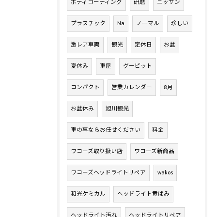
ボディコーティング
研磨
ニッサン
プラスチック
Na
ノーマル
珍しい
激レア車両
観光
定休日
お盆
夏休み
車屋
グーピット
コンパクト
営業カレンダー
8月
お盆休み
旭川観光
車の事ならお任せください
料金
ワコーズ取り扱い店
ワコーズ新商品
ワコーズヘッドライトリペア
wakos
和光ケミカル
ヘッドライト黄ばみ
ヘッドライト汚れ
ヘッドライトリペア