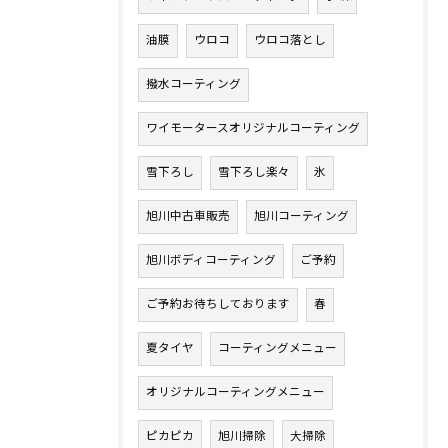
油膜
ウロコ
ウロコ落とし
撥水コーティング
ワイモータースオリジナルコーティング
雪下ろし
雪下ろし楽々
氷
旭川中古車販売
旭川コーティング
旭川ボディコーティング
ご予約
ご予約お待ちしております
春
夏タイヤ
コーティングメニュー
オリジナルコーティングメニュー
ピカピカ
旭川掃除
大掃除