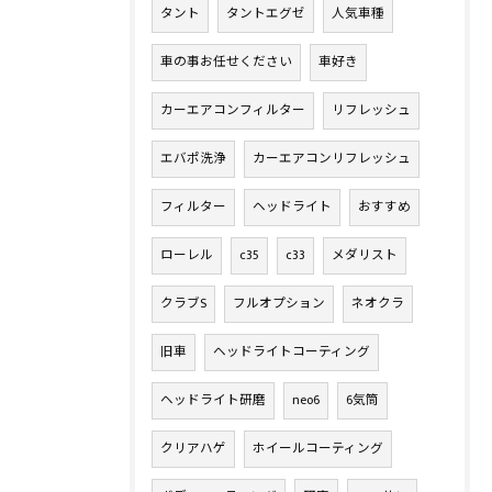
タント
タントエグゼ
人気車種
車の事お任せください
車好き
カーエアコンフィルター
リフレッシュ
エバポ洗浄
カーエアコンリフレッシュ
フィルター
ヘッドライト
おすすめ
ローレル
c35
c33
メダリスト
クラブS
フルオプション
ネオクラ
旧車
ヘッドライトコーティング
ヘッドライト研磨
neo6
6気筒
クリアハゲ
ホイールコーティング