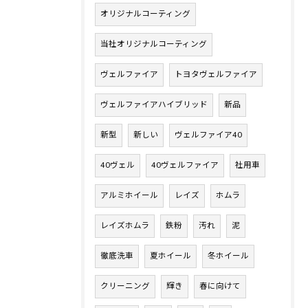
オリジナルコーティング
当社オリジナルコーティング
ヴェルファイア
トヨタヴェルファイア
ヴェルファイアハイブリッド
新品
新型
新しい
ヴェルファイア40
40ヴェル
40ヴェルファイア
社用車
アルミホイール
レイズ
ホムラ
レイズホムラ
鉄粉
汚れ
泥
徹底洗車
夏ホイール
冬ホイール
クリーニング
輝き
春に向けて