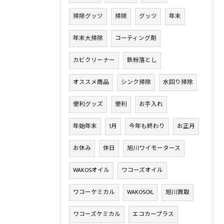
掃除グッツ
掃除
グッツ
年末
年末大掃除
コーティング剤
カビクリーナー
鉄粉落とし
オススメ商品
シンク掃除
水回り掃除
便利グッズ
便利
お手入れ
年始年末
1月
今年も終わり
お正月
お休み
休日
旭川ワイモータース
WAKOSオイル
ワコーズオイル
ワコーケミカル
WAKOSOIL
旭川買取
ワコーズケミカル
エコカープラス