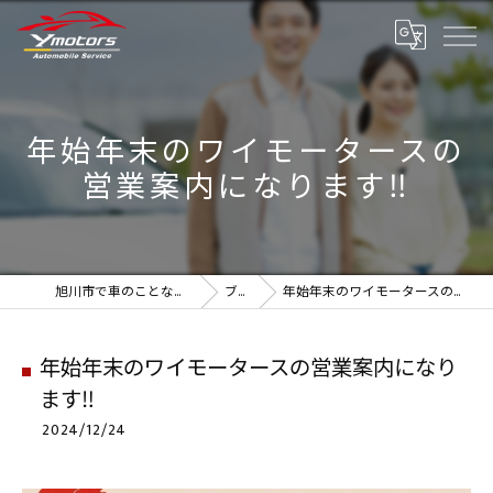
年始年末のワイモータースの
営業案内になります‼️
旭川市で車のことなら実績のYmotors
ブログ
年始年末のワイモータースの営業案内になります‼️
年始年末のワイモータースの営業案内になり
ます‼️
2024/12/24