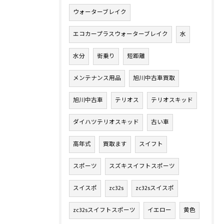
ウォーターブレイク
エコカープラスウォーターブレイク
水
水分
街乗り
短距離
メンテナンス用品
旭川中古車買取
旭川中古車
テリオス
テリオスキッド
ダイハツテリオスキッド
古い車
高年式
買取ます
スイフト
スポーツ
スズキスイフトスポーツ
スイスポ
zc32s
zc32sスイスポ
zc32sスイフトスポーツ
イエロー
黄色