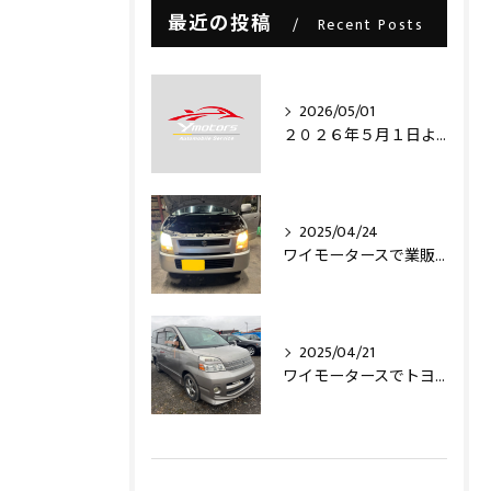
最近の投稿
Recent Posts
2026/05/01
２０２６年５月１日より・・・
2025/04/24
ワイモータースで業販仕入れ出来ますライトコレクション信玄のLEDヘッドライトバルブを取り付け致しました‼️
2025/04/21
ワイモータースでトヨタヴォクシー買取させて頂きました‼️