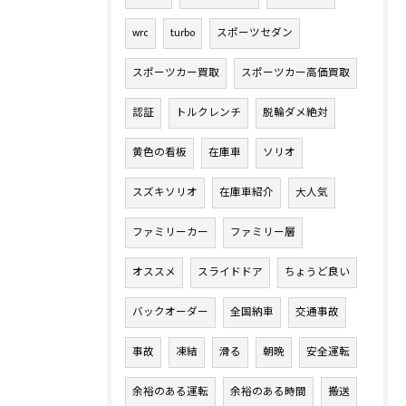
wrc
turbo
スポーツセダン
スポーツカー買取
スポーツカー高価買取
認証
トルクレンチ
脱輪ダメ絶対
黄色の看板
在庫車
ソリオ
スズキソリオ
在庫車紹介
大人気
ファミリーカー
ファミリー層
オススメ
スライドドア
ちょうど良い
バックオーダー
全国納車
交通事故
事故
凍結
滑る
朝晩
安全運転
余裕のある運転
余裕のある時間
搬送