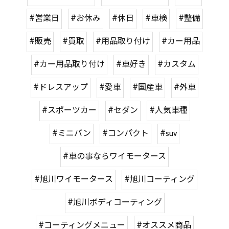
#営業日
#お休み
#休日
#車検
#整備
#販売
#買取
#用品取り付け
#カー用品
#カー用品取り付け
#車好き
#カスタム
#ドレスアップ
#愛車
#国産車
#外車
#スポーツカー
#セダン
#人気車種
#ミニバン
#コンパクト
#suv
#車の事ならワイモータース
#旭川ワイモータース
#旭川コーティング
#旭川ボディコーティング
#コーティングメニュー
#オススメ商品