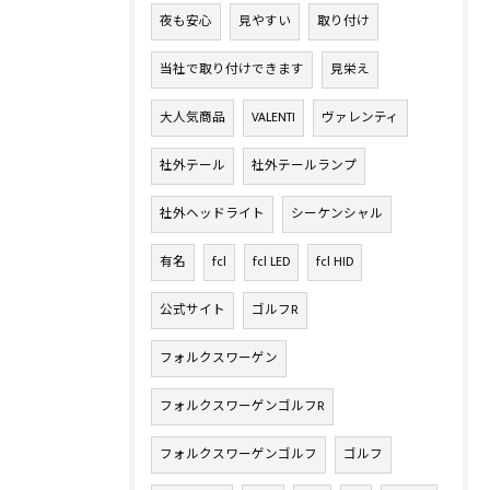
夜も安心
見やすい
取り付け
当社で取り付けできます
見栄え
大人気商品
VALENTI
ヴァレンティ
社外テール
社外テールランプ
社外ヘッドライト
シーケンシャル
有名
fcl
fcl LED
fcl HID
公式サイト
ゴルフR
フォルクスワーゲン
フォルクスワーゲンゴルフR
フォルクスワーゲンゴルフ
ゴルフ