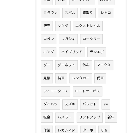
クラウン
スバル
買取り
レトロ
販売
マツダ
エクストレイル
コペン
レガシィ
ロータリー
ホンダ
ハイブリッド
ランエボ
グー
グーネット
休み
マークＸ
見積
納車
レンタカー
代車
ワイモータース
ロードサービス
ダイハツ
スズキ
パレット
sw
板金
ハスラー
リフトアップ
新年
作業
レガシィb4
ターボ
８６