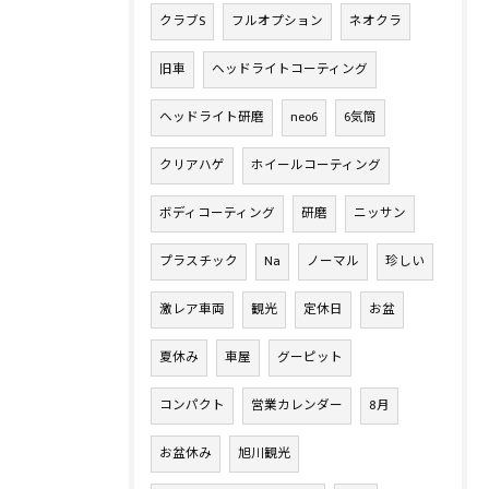
クラブS
フルオプション
ネオクラ
旧車
ヘッドライトコーティング
ヘッドライト研磨
neo6
6気筒
クリアハゲ
ホイールコーティング
ボディコーティング
研磨
ニッサン
プラスチック
Na
ノーマル
珍しい
激レア車両
観光
定休日
お盆
夏休み
車屋
グーピット
コンパクト
営業カレンダー
8月
お盆休み
旭川観光