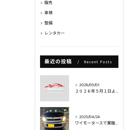
販売
車検
整備
レンタカー
最近の投稿
Recent Posts
2026/05/01
２０２６年５月１日より・・・
2025/04/24
ワイモータースで業販仕入れ出来ますライトコレクション信玄のLEDヘッドライトバルブを取り付け致しました‼️