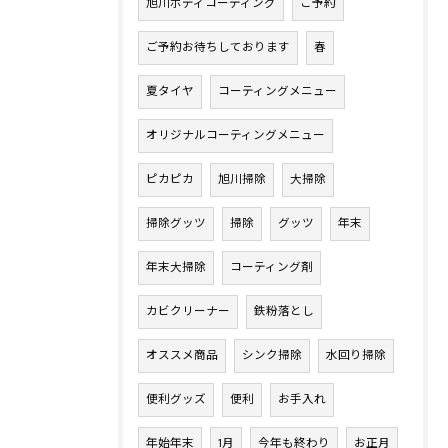
旭川ボディコーティング
ご予約
ご予約お待ちしております
春
夏タイヤ
コーティングメニュー
オリジナルコーティングメニュー
ピカピカ
旭川掃除
大掃除
掃除グッツ
掃除
グッツ
年末
年末大掃除
コーティング剤
カビクリーナー
鉄粉落とし
オススメ商品
シンク掃除
水回り掃除
便利グッズ
便利
お手入れ
年始年末
1月
今年も終わり
お正月