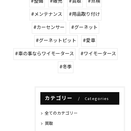
#整備
#販売
#買取
#点検
#メンテナンス
#用品取り付け
#カーセンサー
#グーネット
#グーネットピット
#愛車
#車の事ならワイモータース
#ワイモータース
#冬季
カテゴリー
Categories
全てのカテゴリー
買取