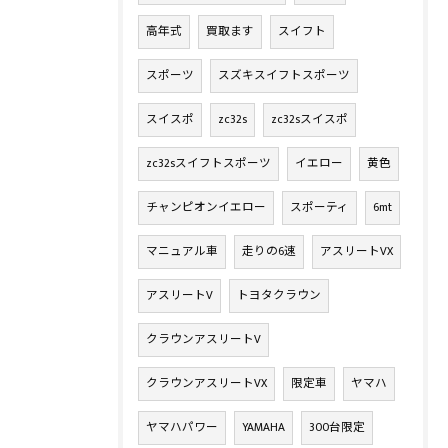
高年式
買取ます
スイフト
スポーツ
スズキスイフトスポーツ
スイスポ
zc32s
zc32sスイスポ
zc32sスイフトスポーツ
イエロー
黄色
チャンピオンイエロー
スポーティ
6mt
マニュアル車
走りの6速
アスリートVX
アスリートV
トヨタクラウン
クラウンアスリートV
クラウンアスリートVX
限定車
ヤマハ
ヤマハパワー
YAMAHA
300台限定