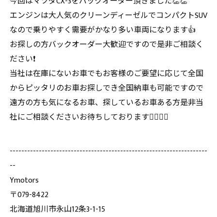
今回はマツダCX-3をバックオーダー頂きました👏👏
エンジンは大人気のクリーンディーゼルでコンパクトSUV
なので乗りやすく需要がかなり多い車両になります👍
お探しの方バックオーダー大歓迎ですので是非ご相談く
ださい❗️
当社は在庫にないお車でもお客様のご要望に応じて全国
からピッタリのお車お探しでき全国納車も可能ですので
遠方の方も気になるお車、探しているお車ある方是非当
社にご相談くださいお待ちしております🙇‍♂️🙇‍♂️
--------------------------------------------------------------------
--
Ymotors
〒079-8422
北海道旭川市永山12条3-1-15