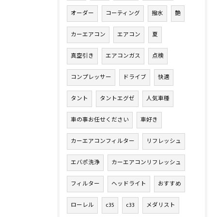
オーダー
コーティング
撥水
艶
カーエアコン
エアコン
夏
真空引き
エアコンガス
点検
コンプレッサー
ドライブ
快適
タント
タントエグゼ
人気車種
車の事お任せください
車好き
カーエアコンフィルター
リフレッシュ
エバポ洗浄
カーエアコンリフレッシュ
フィルター
ヘッドライト
おすすめ
ローレル
c35
c33
メダリスト