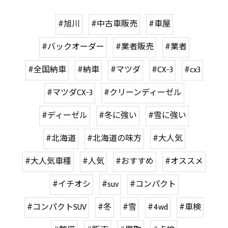
#旭川
#中古車販売
#車屋
#バックオーダー
#業者販売
#業者
#全国納車
#納車
#マツダ
#CX-3
#cx3
#マツダCX-3
#クリーンディーゼル
#ディーゼル
#冬に強い
#雪に強い
#北海道
#北海道の味方
#大人気
#大人気車種
#人気
#おすすめ
#オススメ
#イチオシ
#suv
#コンパクト
#コンパクトSUV
#冬
#雪
#4wd
#車検