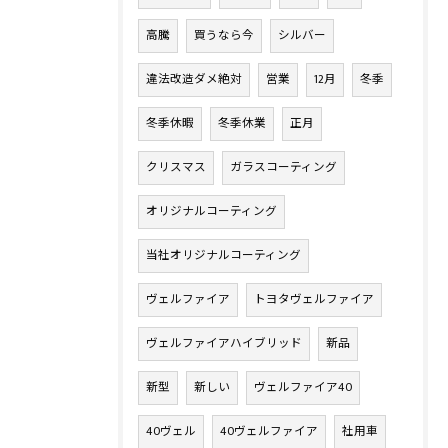
高騰
買うなら今
シルバー
違法改造ダメ絶対
営業
12月
冬季
冬季休暇
冬季休業
正月
クリスマス
ガラスコーティング
オリジナルコーティング
当社オリジナルコーティング
ヴェルファイア
トヨタヴェルファイア
ヴェルファイアハイブリッド
新品
新型
新しい
ヴェルファイア40
40ヴェル
40ヴェルファイア
社用車