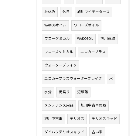
お休み
休日
旭川ワイモータース
WAKOSオイル
ワコーズオイル
ワコーケミカル
WAKOSOIL
旭川買取
ワコーズケミカル
エコカープラス
ウォーターブレイク
エコカープラスウォーターブレイク
水
水分
街乗り
短距離
メンテナンス用品
旭川中古車買取
旭川中古車
テリオス
テリオスキッド
ダイハツテリオスキッド
古い車