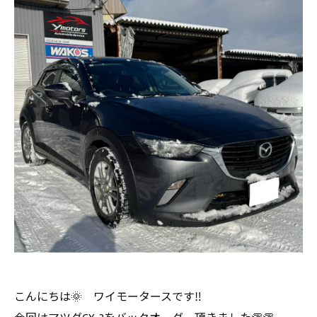
こんにちは🌞 ワイモータースです‼️