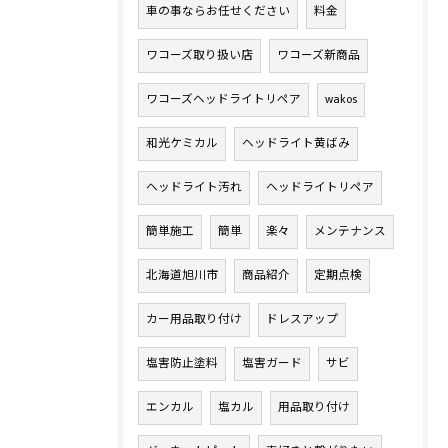
車の事ならお任せください
料金
ワコーズ取り扱い店
ワコーズ新商品
ワコーズヘッドライトリペア
wakos
和光ケミカル
ヘッドライト黄ばみ
ヘッドライト汚れ
ヘッドライトリペア
簡単施工
簡単
楽々
メンテナンス
北海道旭川市
商品紹介
定期点検
カー用品取り付け
ドレスアップ
塩害防止塗料
塩害ガード
サビ
エンカル
塩カル
用品取り付け