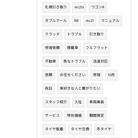
札幌引き取り
mc21s
ワゴンR
ダブルアール
RR
mc21
マニュアル
クラッチ
トラブル
引き取り
修理依頼
積載車
フルフラット
不動車
急なトラブル
迅速対応
依頼
お任せください
修理
10月
祝日
車好きな人と繋がりたい
スタッフ紹介
入社
車両美装
サービス
特別価格
期間限定
タイヤ脱着
タイヤ交換
冬タイヤ