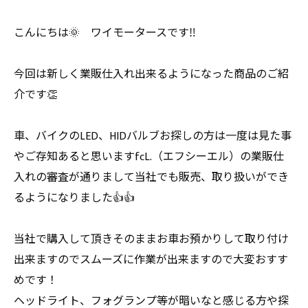
こんにちは🌞 ワイモータースです‼️
今回は新しく業販仕入れ出来るようになった商品のご紹
介です👏
車、バイクのLED、HIDバルブお探しの方は一度は見た事
やご存知あると思いますfcL.（エフシーエル）の業販仕
入れの審査が通りまして当社でも販売、取り扱いができ
るようになりました👍👍
当社で購入して頂きそのままお車お預かりして取り付け
出来ますのでスムーズに作業が出来ますので大変おすす
めです！
ヘッドライト、フォグランプ等が暗いなと感じる方や探