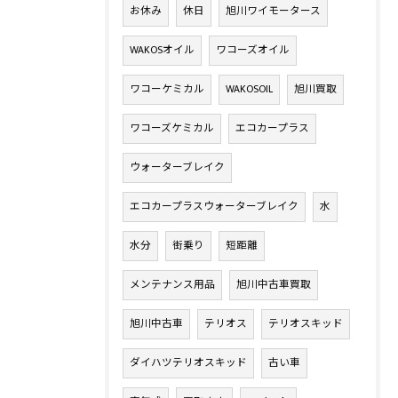
お休み
休日
旭川ワイモータース
WAKOSオイル
ワコーズオイル
ワコーケミカル
WAKOSOIL
旭川買取
ワコーズケミカル
エコカープラス
ウォーターブレイク
エコカープラスウォーターブレイク
水
水分
街乗り
短距離
メンテナンス用品
旭川中古車買取
旭川中古車
テリオス
テリオスキッド
ダイハツテリオスキッド
古い車