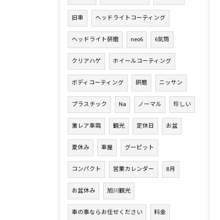
旧車
ヘッドライトコーティング
ヘッドライト研磨
neo6
6気筒
クリアハゲ
ホイールコーティング
ボディコーティング
研磨
ニッサン
プラスチック
Na
ノーマル
珍しい
激レア車両
観光
定休日
お盆
夏休み
車屋
グーピット
コンパクト
営業カレンダー
8月
お盆休み
旭川観光
車の事ならお任せください
料金