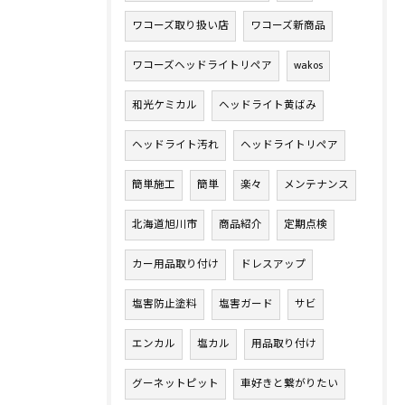
ワコーズ取り扱い店
ワコーズ新商品
ワコーズヘッドライトリペア
wakos
和光ケミカル
ヘッドライト黄ばみ
ヘッドライト汚れ
ヘッドライトリペア
簡単施工
簡単
楽々
メンテナンス
北海道旭川市
商品紹介
定期点検
カー用品取り付け
ドレスアップ
塩害防止塗料
塩害ガード
サビ
エンカル
塩カル
用品取り付け
グーネットピット
車好きと繋がりたい