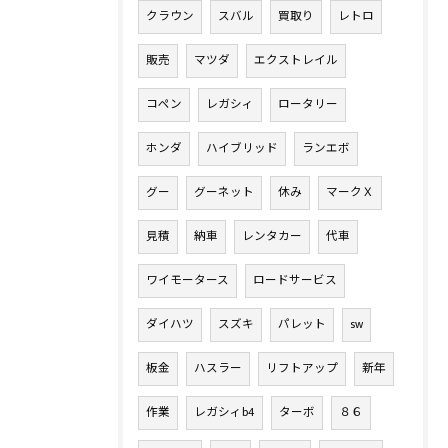
クラウン
スバル
買取り
レトロ
販売
マツダ
エクストレイル
コペン
レガシィ
ロータリー
ホンダ
ハイブリッド
ランエボ
グー
グーネット
休み
マークＸ
見積
納車
レンタカー
代車
ワイモータース
ロードサービス
ダイハツ
スズキ
パレット
sw
板金
ハスラー
リフトアップ
新年
作業
レガシィb4
ターボ
８６