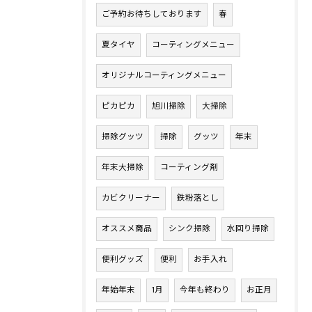
ご予約お待ちしております
春
夏タイヤ
コーティングメニュー
オリジナルコーティングメニュー
ピカピカ
旭川掃除
大掃除
掃除グッツ
掃除
グッツ
年末
年末大掃除
コーティング剤
カビクリーナー
鉄粉落とし
オススメ商品
シンク掃除
水回り掃除
便利グッズ
便利
お手入れ
年始年末
1月
今年も終わり
お正月