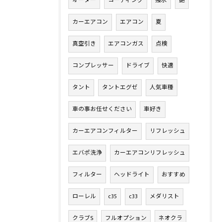
オーダー
コーティング
撥水
艶
カーエアコン
エアコン
夏
真空引き
エアコンガス
点検
コンプレッサー
ドライブ
快適
タント
タントエグゼ
人気車種
車の事お任せください
車好き
カーエアコンフィルター
リフレッシュ
エバポ洗浄
カーエアコンリフレッシュ
フィルター
ヘッドライト
おすすめ
ローレル
c35
c33
メダリスト
クラブS
フルオプション
ネオクラ