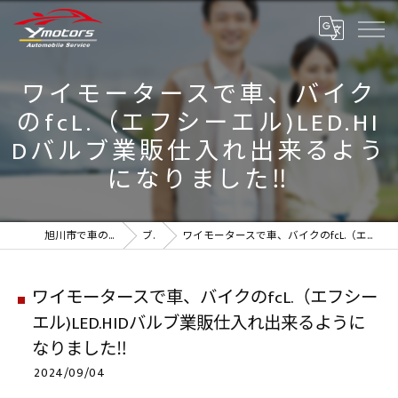
ワイモータースで車、バイク
のfcL.（エフシーエル)LED.HI
Dバルブ業販仕入れ出来るよう
になりました‼️
旭川市で車のことなら実績のYmotors
ブログ
ワイモータースで車、バイクのfcL.（エフシーエル)LED.HIDバルブ業販仕入れ出来るようになりました‼️
ワイモータースで車、バイクのfcL.（エフシー
エル)LED.HIDバルブ業販仕入れ出来るように
なりました‼️
2024/09/04