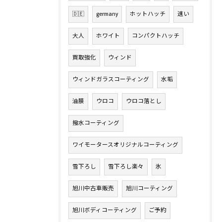
🇩🇪
germany
ホットハッチ
速い
大人
ホワイト
コンパクトハッチ
買取強化
ウィンド
ウィンドガラスコーティング
水垢
油膜
ウロコ
ウロコ落とし
撥水コーティング
ワイモータースオリジナルコーティング
雪下ろし
雪下ろし楽々
氷
旭川中古車販売
旭川コーティング
旭川ボディコーティング
ご予約