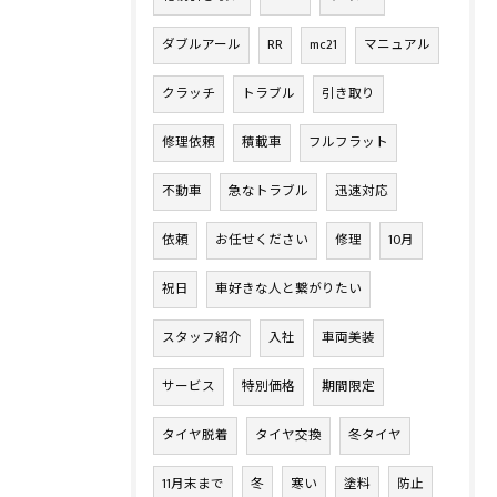
ダブルアール
RR
mc21
マニュアル
クラッチ
トラブル
引き取り
修理依頼
積載車
フルフラット
不動車
急なトラブル
迅速対応
依頼
お任せください
修理
10月
祝日
車好きな人と繋がりたい
スタッフ紹介
入社
車両美装
サービス
特別価格
期間限定
タイヤ脱着
タイヤ交換
冬タイヤ
11月末まで
冬
寒い
塗料
防止