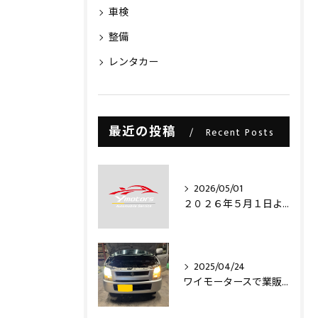
車検
整備
レンタカー
最近の投稿
Recent Posts
2026/05/01
２０２６年５月１日より・・・
2025/04/24
ワイモータースで業販仕入れ出来ますライトコレクション信玄のLEDヘッドライトバルブを取り付け致しました‼️