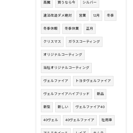
高騰
買うなら今
シルバー
違法改造ダメ絶対
営業
12月
冬季
冬季休暇
冬季休業
正月
クリスマス
ガラスコーティング
オリジナルコーティング
当社オリジナルコーティング
ヴェルファイア
トヨタヴェルファイア
ヴェルファイアハイブリッド
新品
新型
新しい
ヴェルファイア40
40ヴェル
40ヴェルファイア
社用車