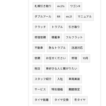
札幌引き取り
mc21s
ワゴンR
ダブルアール
RR
mc21
マニュアル
クラッチ
トラブル
引き取り
修理依頼
積載車
フルフラット
不動車
急なトラブル
迅速対応
依頼
お任せください
修理
10月
祝日
車好きな人と繋がりたい
スタッフ紹介
入社
車両美装
サービス
特別価格
期間限定
タイヤ脱着
タイヤ交換
冬タイヤ