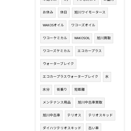
お休み
休日
旭川ワイモータース
WAKOSオイル
ワコーズオイル
ワコーケミカル
WAKOSOIL
旭川買取
ワコーズケミカル
エコカープラス
ウォーターブレイク
エコカープラスウォーターブレイク
水
水分
街乗り
短距離
メンテナンス用品
旭川中古車買取
旭川中古車
テリオス
テリオスキッド
ダイハツテリオスキッド
古い車