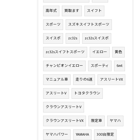
高年式
買取ます
スイフト
スポーツ
スズキスイフトスポーツ
スイスポ
zc32s
zc32sスイスポ
zc32sスイフトスポーツ
イエロー
黄色
チャンピオンイエロー
スポーティ
6mt
マニュアル車
走りの6速
アスリートVX
アスリートV
トヨタクラウン
クラウンアスリートV
クラウンアスリートVX
限定車
ヤマハ
ヤマハパワー
YAMAHA
300台限定