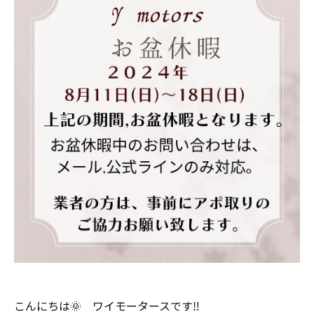
こんにちは🌞 ワイモータースです‼️