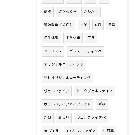
高騰
買うなら今
シルバー
違法改造ダメ絶対
営業
12月
冬季
冬季休暇
冬季休業
正月
クリスマス
ガラスコーティング
オリジナルコーティング
当社オリジナルコーティング
ヴェルファイア
トヨタヴェルファイア
ヴェルファイアハイブリッド
新品
新型
新しい
ヴェルファイア40
40ヴェル
40ヴェルファイア
社用車