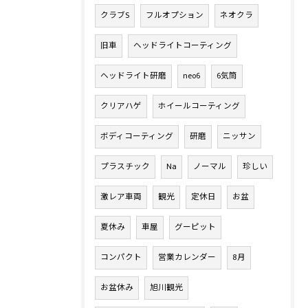
クラブS
フルオプション
ネオクラ
旧車
ヘッドライトコーティング
ヘッドライト研磨
neo6
6気筒
クリアハゲ
ホイールコーティング
ボディコーティング
研磨
ニッサン
プラスチック
Na
ノーマル
珍しい
激レア車両
観光
定休日
お盆
夏休み
車屋
グーピット
コンパクト
営業カレンダー
8月
お盆休み
旭川観光