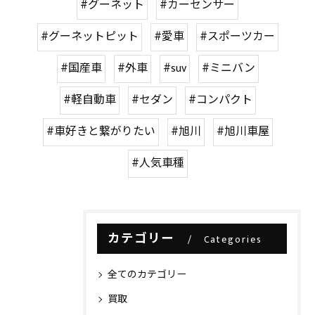
#グーネット
#カーセンサー
#グーネットピット
#愛車
#スポーツカー
#国産車
#外車
#suv
#ミニバン
#軽自動車
#セダン
#コンパクト
#車好きと繋がりたい
#旭川
#旭川車屋
#人気車種
カテゴリー
Categories
全てのカテゴリー
買取