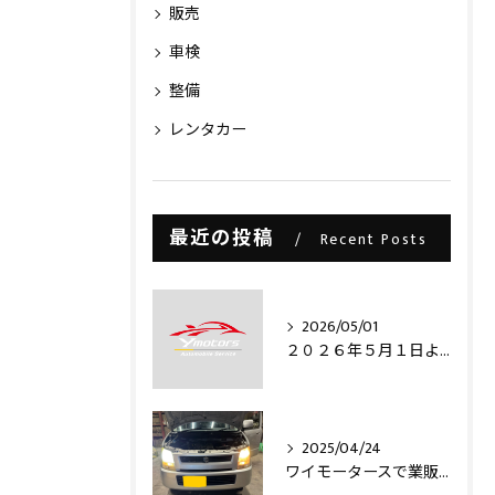
販売
車検
整備
レンタカー
最近の投稿
Recent Posts
2026/05/01
２０２６年５月１日より・・・
2025/04/24
ワイモータースで業販仕入れ出来ますライトコレクション信玄のLEDヘッドライトバルブを取り付け致しました‼️