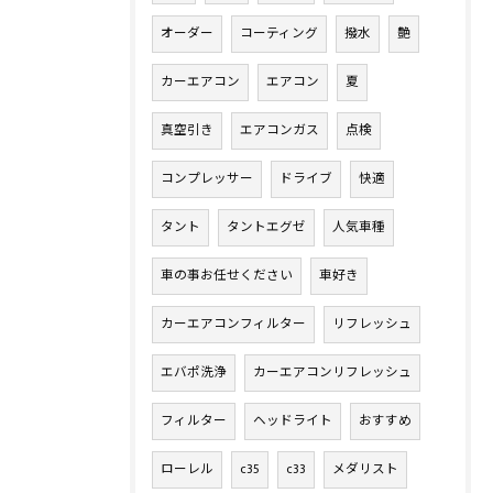
オーダー
コーティング
撥水
艶
カーエアコン
エアコン
夏
真空引き
エアコンガス
点検
コンプレッサー
ドライブ
快適
タント
タントエグゼ
人気車種
車の事お任せください
車好き
カーエアコンフィルター
リフレッシュ
エバポ洗浄
カーエアコンリフレッシュ
フィルター
ヘッドライト
おすすめ
ローレル
c35
c33
メダリスト