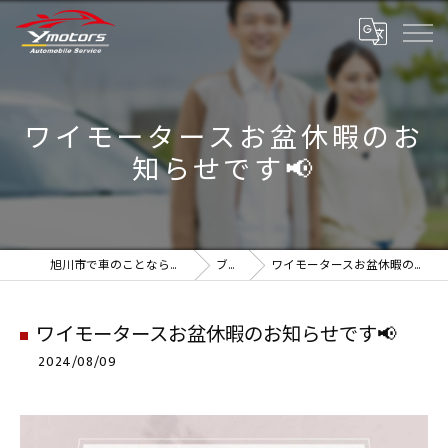
ワイモータースお盆休暇のお
知らせです📢
旭川市で車のことなら実績のYmotors
ブログ
ワイモータースお盆休暇のお知らせです📢
ワイモータースお盆休暇のお知らせです📢
2024/08/09