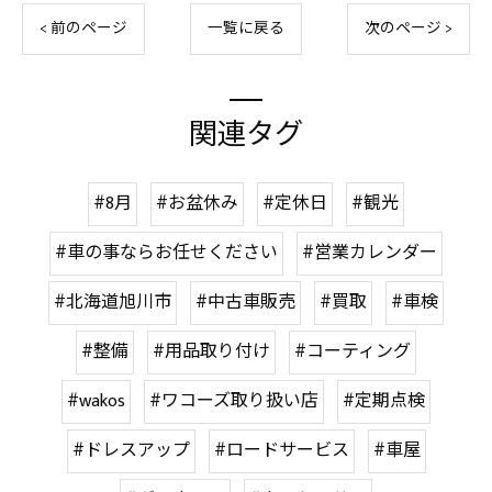
< 前のページ
一覧に戻る
次のページ >
関連タグ
#8月
#お盆休み
#定休日
#観光
#車の事ならお任せください
#営業カレンダー
#北海道旭川市
#中古車販売
#買取
#車検
#整備
#用品取り付け
#コーティング
#wakos
#ワコーズ取り扱い店
#定期点検
#ドレスアップ
#ロードサービス
#車屋