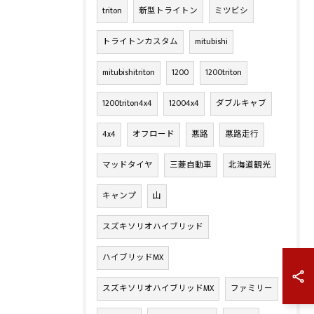
triton
新型トライトン
ミツビシ
トライトンカスタム
mitubishi
mitubishitriton
1200
1200triton
1200triton4x4
12004x4
ダブルキャブ
4x4
オフロード
悪路
悪路走行
マッドタイヤ
三菱自動車
北海道観光
キャンプ
山
スズキソリオハイブリッド
ハイブリッドMX
スズキソリオハイブリッドMX
ファミリー