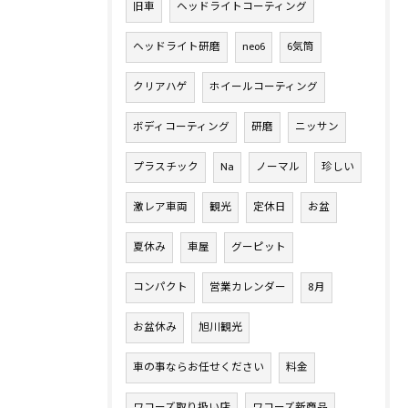
旧車
ヘッドライトコーティング
ヘッドライト研磨
neo6
6気筒
クリアハゲ
ホイールコーティング
ボディコーティング
研磨
ニッサン
プラスチック
Na
ノーマル
珍しい
激レア車両
観光
定休日
お盆
夏休み
車屋
グーピット
コンパクト
営業カレンダー
8月
お盆休み
旭川観光
車の事ならお任せください
料金
ワコーズ取り扱い店
ワコーズ新商品