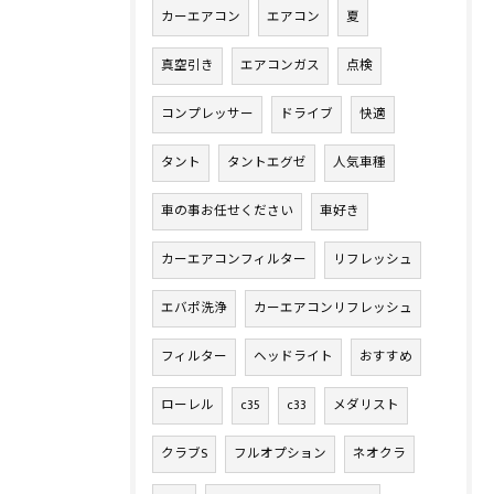
カーエアコン
エアコン
夏
真空引き
エアコンガス
点検
コンプレッサー
ドライブ
快適
タント
タントエグゼ
人気車種
車の事お任せください
車好き
カーエアコンフィルター
リフレッシュ
エバポ洗浄
カーエアコンリフレッシュ
フィルター
ヘッドライト
おすすめ
ローレル
c35
c33
メダリスト
クラブS
フルオプション
ネオクラ