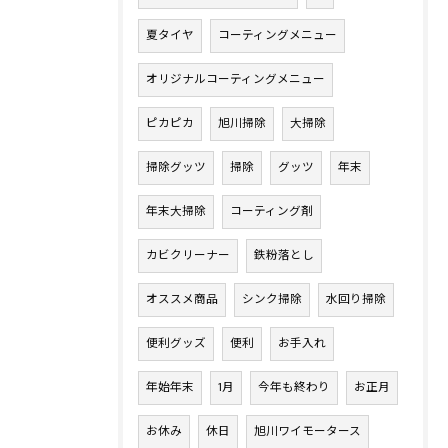
夏タイヤ
コーティングメニュー
オリジナルコーティングメニュー
ピカピカ
旭川掃除
大掃除
掃除グッツ
掃除
グッツ
年末
年末大掃除
コーティング剤
カビクリーナー
鉄粉落とし
オススメ商品
シンク掃除
水回り掃除
便利グッズ
便利
お手入れ
年始年末
1月
今年も終わり
お正月
お休み
休日
旭川ワイモータース