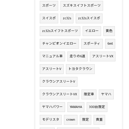
スポーツ
スズキスイフトスポーツ
スイスポ
zc32s
zc32sスイスポ
zc32sスイフトスポーツ
イエロー
黄色
チャンピオンイエロー
スポーティ
6mt
マニュアル車
走りの6速
アスリートVX
アスリートV
トヨタクラウン
クラウンアスリートV
クラウンアスリートVX
限定車
ヤマハ
ヤマハパワー
YAMAHA
300台限定
モデリスタ
crown
限定
貴重