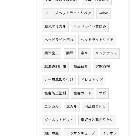
ワコーズヘッドライトリペア
wakos
和光ケミカル
ヘッドライト黄ばみ
ヘッドライト汚れ
ヘッドライトリペア
簡単施工
簡単
楽々
メンテナンス
北海道旭川市
商品紹介
定期点検
カー用品取り付け
ドレスアップ
塩害防止塗料
塩害ガード
サビ
エンカル
塩カル
用品取り付け
グーネットピット
車好きと繋がりたい
旭川車屋
ニッサンキューブ
イチオシ