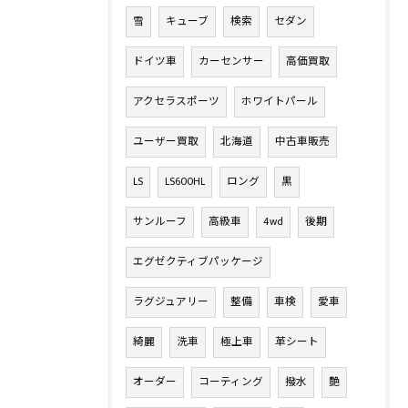
雪
キューブ
検索
セダン
ドイツ車
カーセンサー
高価買取
アクセラスポーツ
ホワイトパール
ユーザー買取
北海道
中古車販売
LS
LS600HL
ロング
黒
サンルーフ
高級車
4wd
後期
エグゼクティブパッケージ
ラグジュアリー
整備
車検
愛車
綺麗
洗車
極上車
革シート
オーダー
コーティング
撥水
艶