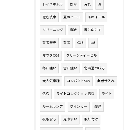
レイズホムラ
鉄粉
汚れ
泥
徹底洗車
夏ホイール
冬ホイール
クリーニング
輝き
春に向けて
業者販売
業者
CX-3
cx3
マツダCX-3
クリーンディーゼル
冬に強い
雪に強い
北海道の味方
大人気車種
コンパクトSUV
業者仕入れ
信玄
ライトコレクション信玄
ライト
ルームランプ
ウインカー
爆光
夜も安心
見やすい
取り付け