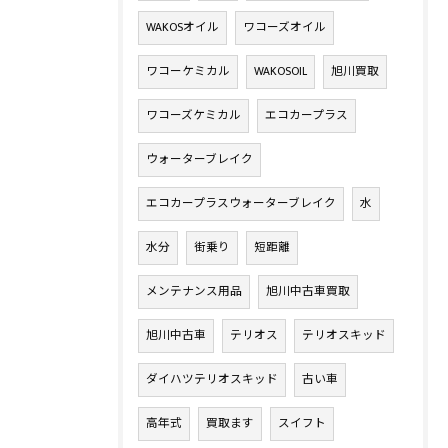
WAKOSオイル
ワコーズオイル
ワコーケミカル
WAKOSOIL
旭川買取
ワコーズケミカル
エコカープラス
ウォーターブレイク
エコカープラスウォーターブレイク
水
水分
街乗り
短距離
メンテナンス用品
旭川中古車買取
旭川中古車
テリオス
テリオスキッド
ダイハツテリオスキッド
古い車
高年式
買取ます
スイフト