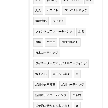
大人
ホワイト
コンパクトハッチ
買取強化
ウィンド
ウィンドガラスコーティング
水垢
油膜
ウロコ
ウロコ落とし
撥水コーティング
ワイモータースオリジナルコーティング
雪下ろし
雪下ろし楽々
氷
旭川中古車販売
旭川コーティング
旭川ボディコーティング
ご予約
ご予約お待ちしております
春