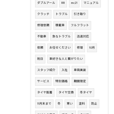
ダブルアール
RR
mc21
マニュアル
クラッチ
トラブル
引き取り
修理依頼
積載車
フルフラット
不動車
急なトラブル
迅速対応
依頼
お任せください
修理
10月
祝日
車好きな人と繋がりたい
スタッフ紹介
入社
車両美装
サービス
特別価格
期間限定
タイヤ脱着
タイヤ交換
冬タイヤ
11月末まで
冬
寒い
塗料
防止