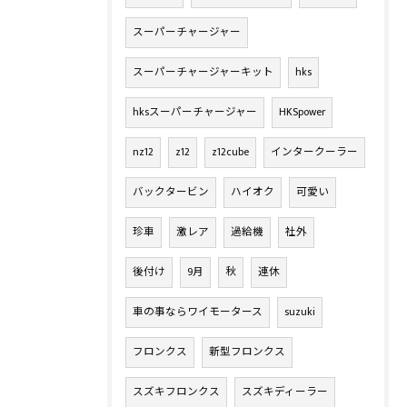
スーパーチャージャー
スーパーチャージャーキット
hks
hksスーパーチャージャー
HKSpower
nz12
z12
z12cube
インタークーラー
バックタービン
ハイオク
可愛い
珍車
激レア
過給機
社外
後付け
9月
秋
連休
車の事ならワイモータース
suzuki
フロンクス
新型フロンクス
スズキフロンクス
スズキディーラー