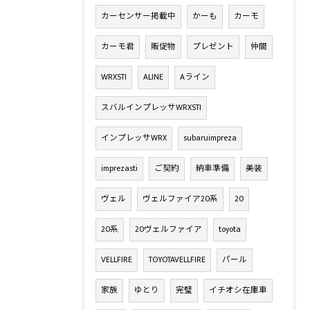
カーセンサー掲載中
かーも
カーモ
カーモ君
販促物
プレゼント
仲間
WRXSTI
ALINE
Aライン
スバルインプレッサWRXSTI
インプレッサWRX
subaruimpreza
imprezasti
ご契約
納車準備
美装
ヴェル
ヴェルファイア20系
20
20系
20ヴェルファイア
toyota
VELLFIRE
TOYOTAVELLFIRE
パール
家族
ゆとり
完璧
イチオシ在庫車