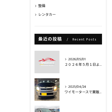
整備
レンタカー
最近の投稿
Recent Posts
2026/05/01
２０２６年５月１日より・・・
2025/04/24
ワイモータースで業販仕入れ出来ますライトコレクション信玄のLEDヘッドライトバルブを取り付け致しました‼️