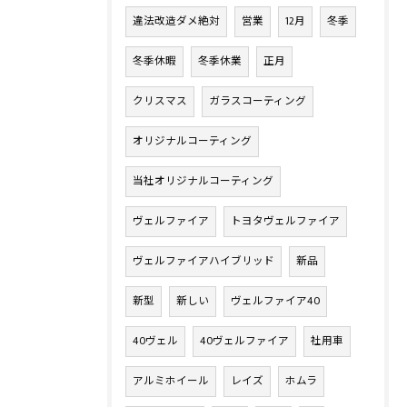
違法改造ダメ絶対
営業
12月
冬季
冬季休暇
冬季休業
正月
クリスマス
ガラスコーティング
オリジナルコーティング
当社オリジナルコーティング
ヴェルファイア
トヨタヴェルファイア
ヴェルファイアハイブリッド
新品
新型
新しい
ヴェルファイア40
40ヴェル
40ヴェルファイア
社用車
アルミホイール
レイズ
ホムラ