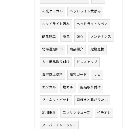
和光ケミカル
ヘッドライト黄ばみ
ヘッドライト汚れ
ヘッドライトリペア
簡単施工
簡単
楽々
メンテナンス
北海道旭川市
商品紹介
定期点検
カー用品取り付け
ドレスアップ
塩害防止塗料
塩害ガード
サビ
エンカル
塩カル
用品取り付け
グーネットピット
車好きと繋がりたい
旭川車屋
ニッサンキューブ
イチオシ
スーパーチャージャー