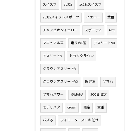
スイスポ
zc32s
zc32sスイスポ
zc32sスイフトスポーツ
イエロー
黄色
チャンピオンイエロー
スポーティ
6mt
マニュアル車
走りの6速
アスリートVX
アスリートV
トヨタクラウン
クラウンアスリートV
クラウンアスリートVX
限定車
ヤマハ
ヤマハパワー
YAMAHA
300台限定
モデリスタ
crown
限定
貴重
バズる
ワイモータースにお任せ