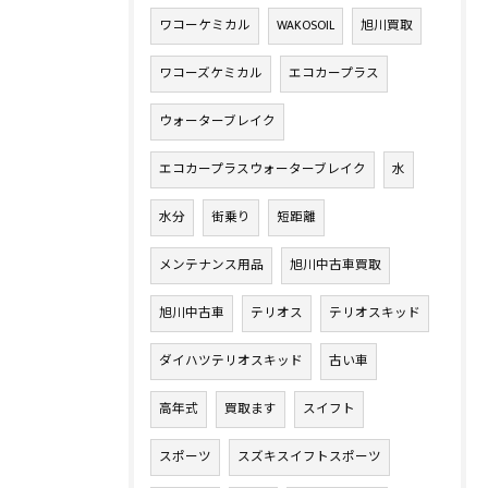
ワコーケミカル
WAKOSOIL
旭川買取
ワコーズケミカル
エコカープラス
ウォーターブレイク
エコカープラスウォーターブレイク
水
水分
街乗り
短距離
メンテナンス用品
旭川中古車買取
旭川中古車
テリオス
テリオスキッド
ダイハツテリオスキッド
古い車
高年式
買取ます
スイフト
スポーツ
スズキスイフトスポーツ