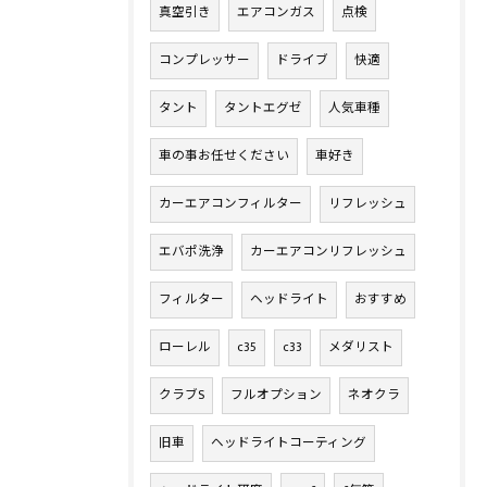
真空引き
エアコンガス
点検
コンプレッサー
ドライブ
快適
タント
タントエグゼ
人気車種
車の事お任せください
車好き
カーエアコンフィルター
リフレッシュ
エバポ洗浄
カーエアコンリフレッシュ
フィルター
ヘッドライト
おすすめ
ローレル
c35
c33
メダリスト
クラブS
フルオプション
ネオクラ
旧車
ヘッドライトコーティング