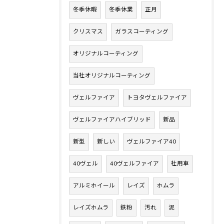
冬季休暇
冬季休業
正月
クリスマス
ガラスコーティング
オリジナルコーティング
当社オリジナルコーティング
ヴェルファイア
トヨタヴェルファイア
ヴェルファイアハイブリッド
新品
新型
新しい
ヴェルファイア40
40ヴェル
40ヴェルファイア
社用車
アルミホイール
レイズ
ホムラ
レイズホムラ
鉄粉
汚れ
泥