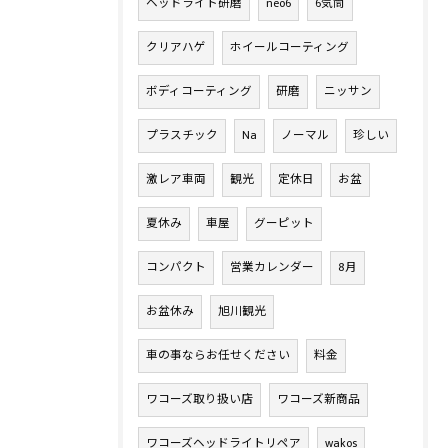
ヘッドライト研磨
neo6
6気筒
クリアハゲ
ホイールコーティング
ボディコーティング
研磨
ニッサン
プラスチック
Na
ノーマル
珍しい
激レア車両
観光
定休日
お盆
夏休み
車屋
グーピット
コンパクト
営業カレンダー
8月
お盆休み
旭川観光
車の事ならお任せください
料金
ワコーズ取り扱い店
ワコーズ新商品
ワコーズヘッドライトリペア
wakos