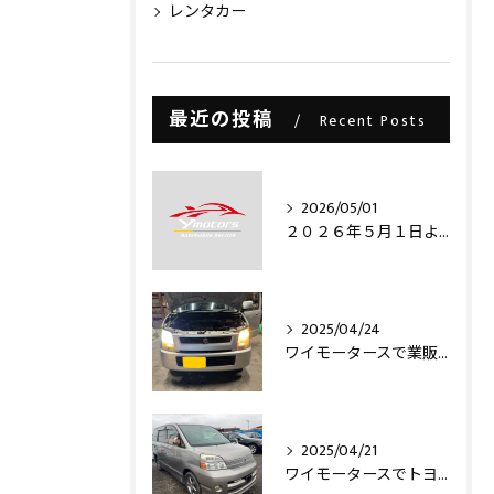
レンタカー
最近の投稿
Recent Posts
2026/05/01
２０２６年５月１日より・・・
2025/04/24
ワイモータースで業販仕入れ出来ますライトコレクション信玄のLEDヘッドライトバルブを取り付け致しました‼️
2025/04/21
ワイモータースでトヨタヴォクシー買取させて頂きました‼️