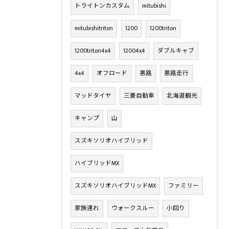
トライトンカスタム
mitubishi
mitubishitriton
1200
1200triton
1200triton4x4
12004x4
ダブルキャブ
4x4
オフロード
悪路
悪路走行
マッドタイヤ
三菱自動車
北海道観光
キャンプ
山
スズキソリオハイブリッド
ハイブリッドMX
スズキソリオハイブリッドMX
ファミリー
家族連れ
ウォークスルー
小回り