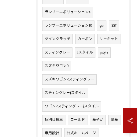
ランサーエボリューションX
ランサーエボリューション10
gsr
SST
ツインクラッチ
カーボン
サーキット
スティングレー
Jスタイル
jstyle
スズキワゴンR
スズキワゴンRスティングレー
スティングレーjスタイル
ワゴンRスティングレーjスタイル
特別仕様車
ゴールド
華やか
豪華
専用設計
公式ホームページ