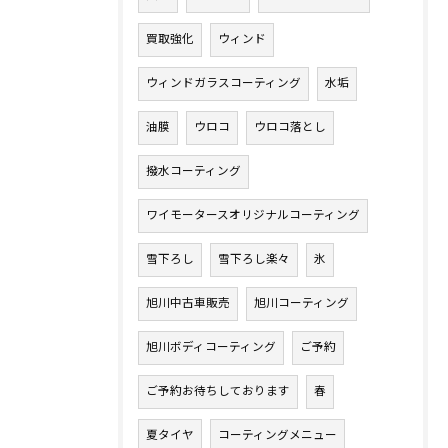
買取強化
ウィンド
ウィンドガラスコーティング
水垢
油膜
ウロコ
ウロコ落とし
撥水コーティング
ワイモータースオリジナルコーティング
雪下ろし
雪下ろし楽々
氷
旭川中古車販売
旭川コーティング
旭川ボディコーティング
ご予約
ご予約お待ちしております
春
夏タイヤ
コーティングメニュー